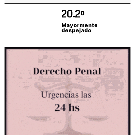
20.2º
Mayormente
despejado