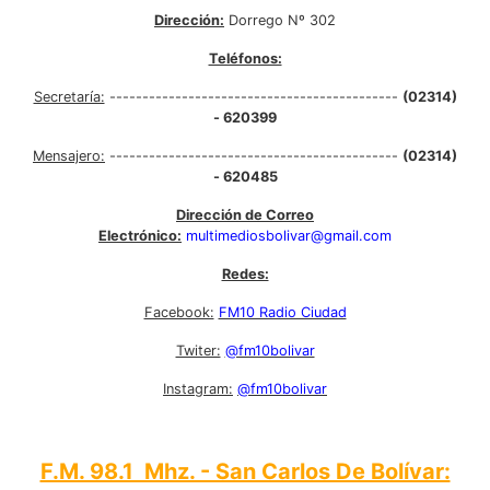
Dirección:
Dorrego Nº 302
Teléfonos:
Secretaría:
--------------------------------------------
(02314)
- 620399
Mensajero:
--------------------------------------------
(02314)
- 620485
Dirección de Correo
Electrónico:
multimediosbolivar@gmail.com
Redes:
Facebook:
FM10 Radio Ciudad
Twiter:
@fm10bolivar
Instagram:
@fm10bolivar
F.M. 98.1 Mhz. - San Carlos De Bolívar: