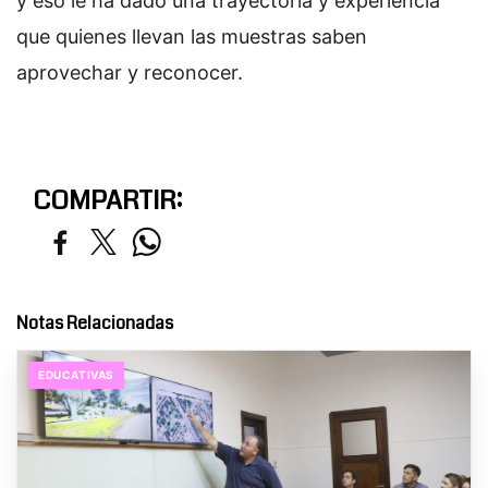
y eso le ha dado una trayectoria y experiencia
que quienes llevan las muestras saben
aprovechar y reconocer.
COMPARTIR:
Notas Relacionadas
EDUCATIVAS