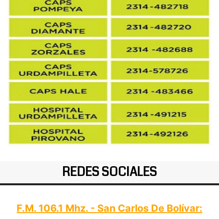
REDES SOCIALES
F.M. 106.1 Mhz. - San Carlos De Bolívar: