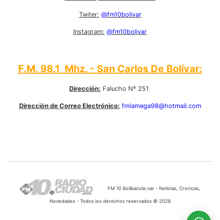
Twiter:
@fm10bolivar
Instagram:
@fm10bolivar
F.M. 98.1 Mhz. - San Carlos De Bolívar:
Dirección:
Falucho Nº 251
Dirección de Correo Electrónico:
fmlamega98@hotmail.com
FM 10 Bol&iacute;var - Noticias, Cronicas,
Novedades - Todos los derechos reservados © 2026