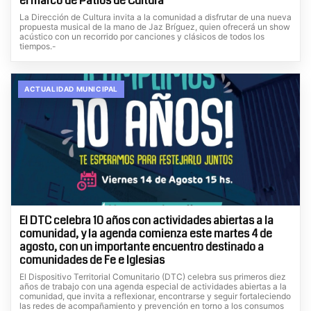
el marco de Patios de Cultura
La Dirección de Cultura invita a la comunidad a disfrutar de una nueva
propuesta musical de la mano de Jaz Bríguez, quien ofrecerá un show
acústico con un recorrido por canciones y clásicos de todos los
tiempos.-
ACTUALIDAD MUNICIPAL
El DTC celebra 10 años con actividades abiertas a la
comunidad, y la agenda comienza este martes 4 de
agosto, con un importante encuentro destinado a
comunidades de Fe e Iglesias
El Dispositivo Territorial Comunitario (DTC) celebra sus primeros diez
años de trabajo con una agenda especial de actividades abiertas a la
comunidad, que invita a reflexionar, encontrarse y seguir fortaleciendo
las redes de acompañamiento y prevención en torno a los consumos