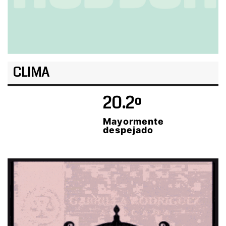
CLIMA
20.2º
Mayormente
despejado