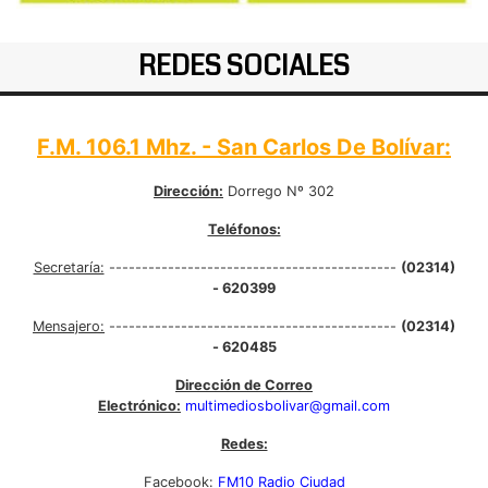
REDES SOCIALES
F.M. 106.1 Mhz. - San Carlos De Bolívar:
Dirección:
Dorrego Nº 302
Teléfonos:
Secretaría:
--------------------------------------------
(02314)
- 620399
Mensajero:
--------------------------------------------
(02314)
- 620485
Dirección de Correo
Electrónico:
multimediosbolivar@gmail.com
Redes:
Facebook:
FM10 Radio Ciudad