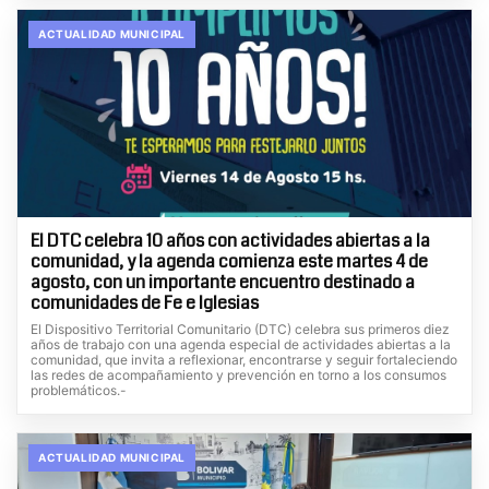
ACTUALIDAD MUNICIPAL
El DTC celebra 10 años con actividades abiertas a la
comunidad, y la agenda comienza este martes 4 de
agosto, con un importante encuentro destinado a
comunidades de Fe e Iglesias
El Dispositivo Territorial Comunitario (DTC) celebra sus primeros diez
años de trabajo con una agenda especial de actividades abiertas a la
comunidad, que invita a reflexionar, encontrarse y seguir fortaleciendo
las redes de acompañamiento y prevención en torno a los consumos
problemáticos.-
ACTUALIDAD MUNICIPAL