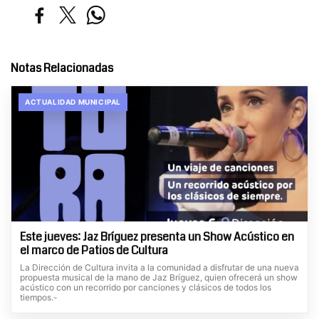
Notas Relacionadas
ACTUALIDAD MUNICIPAL
Este jueves: Jaz Bríguez presenta un Show Acústico en
el marco de Patios de Cultura
La Dirección de Cultura invita a la comunidad a disfrutar de una nueva
propuesta musical de la mano de Jaz Bríguez, quien ofrecerá un show
acústico con un recorrido por canciones y clásicos de todos los
tiempos.-