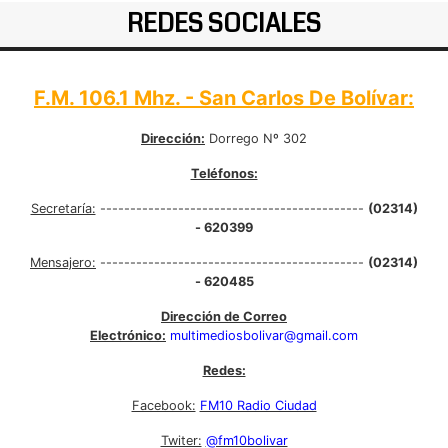
REDES SOCIALES
F.M. 106.1 Mhz. - San Carlos De Bolívar:
Dirección:
Dorrego Nº 302
Teléfonos:
Secretaría:
--------------------------------------------
(02314)
- 620399
Mensajero:
--------------------------------------------
(02314)
- 620485
Dirección de Correo
Electrónico:
multimediosbolivar@gmail.com
Redes:
Facebook:
FM10 Radio Ciudad
Twiter:
@fm10bolivar