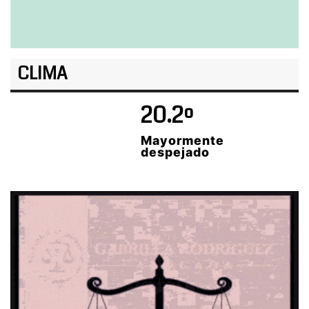
CLIMA
20.2º
Mayormente
despejado