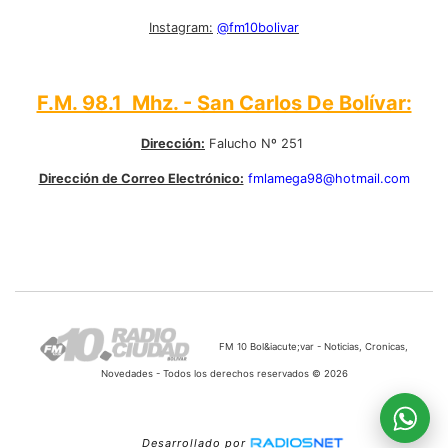
Instagram:
@fm10bolivar
F.M. 98.1 Mhz. - San Carlos De Bolívar:
Dirección:
Falucho Nº 251
Dirección de Correo Electrónico:
fmlamega98@hotmail.com
FM 10 Bol&iacute;var - Noticias, Cronicas,
Novedades - Todos los derechos reservados © 2026
Desarrollado por