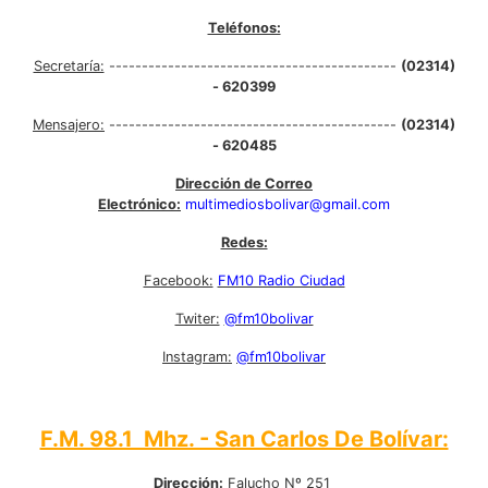
Teléfonos:
Secretaría:
--------------------------------------------
(02314)
- 620399
Mensajero:
--------------------------------------------
(02314)
- 620485
Dirección de Correo
Electrónico:
multimediosbolivar@gmail.com
Redes:
Facebook:
FM10 Radio Ciudad
Twiter:
@fm10bolivar
Instagram:
@fm10bolivar
F.M. 98.1 Mhz. - San Carlos De Bolívar:
Dirección:
Falucho Nº 251