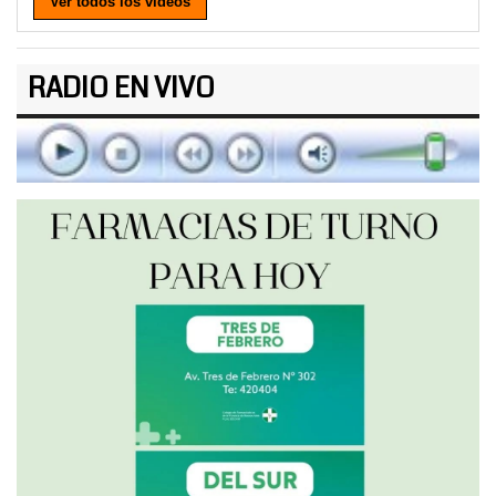
Ver todos los videos
RADIO EN VIVO