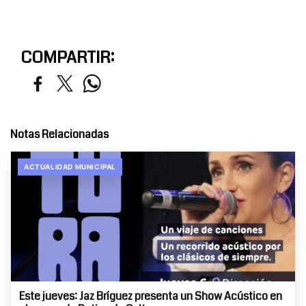
COMPARTIR:
Notas Relacionadas
ACTUALIDAD MUNICIPAL
Este jueves: Jaz Bríguez presenta un Show Acústico en