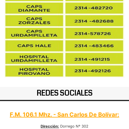
REDES SOCIALES
F.M. 106.1 Mhz. - San Carlos De Bolívar:
Dirección:
Dorrego Nº 302