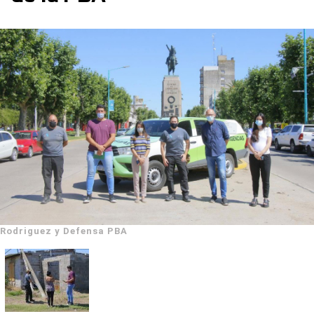
Rodriguez y Defensa PBA