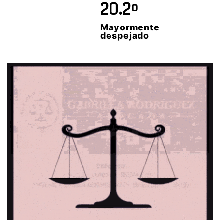
20.2º
Mayormente
despejado