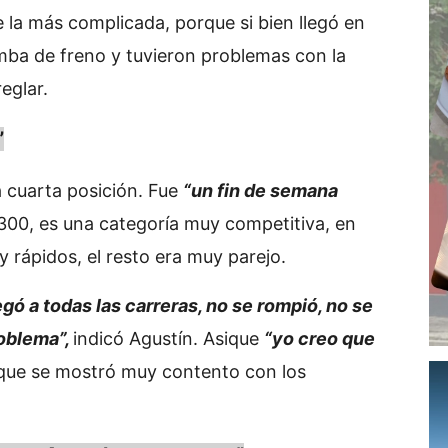
ue la más complicada, porque si bien llegó en
omba de freno y tuvieron problemas con la
eglar.
”
la cuarta posición. Fue
“un fin de semana
00, es una categoría muy competitiva, en
 rápidos, el resto era muy parejo.
egó a todas las carreras, no se rompió, no se
roblema”,
indicó Agustín. Asique
“yo creo que
o que se mostró muy contento con los