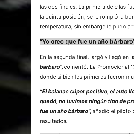
las dos finales. La primera de ellas f
la quinta posición, se le rompió la b
temperatura, sin embargo lo pudo arr
“Yo creo que fue un año bárbaro
En la segunda final, largó y llegó en 
bárbaro”,
comentó. La Promocional 13
donde si bien los primeros fueron muy
“El balance súper positivo, el auto ll
quedó, no tuvimos ningún tipo de p
fue un año bárbaro”,
añadió el pilot
resultados.