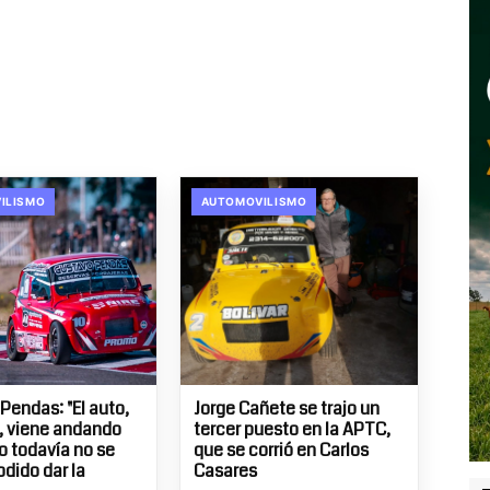
ILISMO
AUTOMOVILISMO
Pendas: "El auto,
Jorge Cañete se trajo un
, viene andando
tercer puesto en la APTC,
ro todavía no se
que se corrió en Carlos
odido dar la
Casares