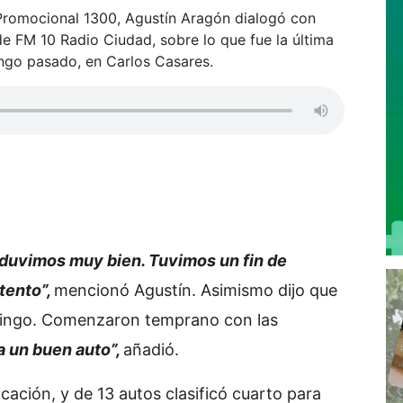
a Promocional 1300, Agustín Aragón dialogó con
 de FM 10 Radio Ciudad, sobre lo que fue la última
ngo pasado, en Carlos Casares.
duvimos muy bien. Tuvimos un fin de
tento”,
mencionó Agustín. Asimismo dijo que
omingo. Comenzaron temprano con las
a un buen auto”,
añadió.
icación, y de 13 autos clasificó cuarto para