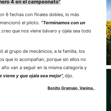
ero 4 en el campeonato”
n 6 fechas con finales dobles, lo más
mencionó el piloto.
“Terminamos con un
,
creo que nos viene bávaro y ojala sea todo
ió al grupo de mecánicos, a la familia, los
los que lo acompañan, porque sin ellos no
o año van a seguir en la misma categoría y
 viene y que ojala sea mejor”,
dijo.
Benito Gramajo, Vanina.