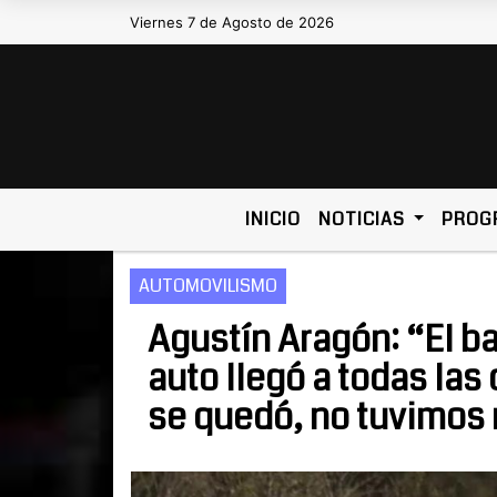
Viernes 7 de Agosto de 2026
Hoy es Viernes 7 de Agosto de 2026 y s
INICIO
NOTICIAS
PROG
AUTOMOVILISMO
Agustín Aragón: “El ba
auto llegó a todas las
se quedó, no tuvimos 