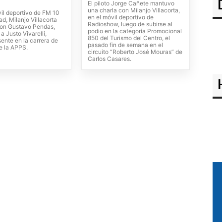
El piloto Jorge Cañete mantuvo
una charla con Milanjo Villacorta,
vil deportivo de FM 10
en el móvil deportivo de
d, Milanjo Villacorta
Radioshow, luego de subirse al
on Gustavo Pendas,
podio en la categoría Promocional
 a Justo Vivarelli,
850 del Turismo del Centro, el
ente en la carrera de
pasado fin de semana en el
e la APPS.
circuito “Roberto José Mouras” de
Carlos Casares.