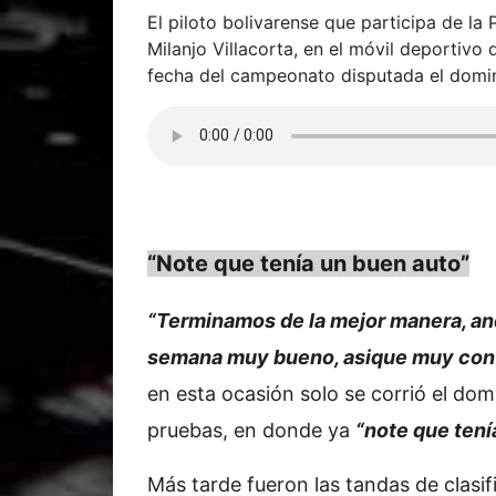
El piloto bolivarense que participa de l
Milanjo Villacorta, en el móvil deportivo
fecha del campeonato disputada el domi
“Note que tenía un buen auto”
“Terminamos de la mejor manera, an
semana muy bueno, asique muy con
en esta ocasión solo se corrió el d
pruebas, en donde ya
“note que tení
Más tarde fueron las tandas de clasif