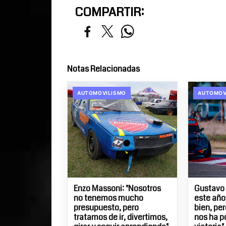
COMPARTIR:
Notas Relacionadas
AUTOMOVILISMO
AUTOMOV
Enzo Massoni: "Nosotros
Gustavo 
no tenemos mucho
este año
presupuesto, pero
bien, pe
tratamos de ir, divertimos,
nos ha p