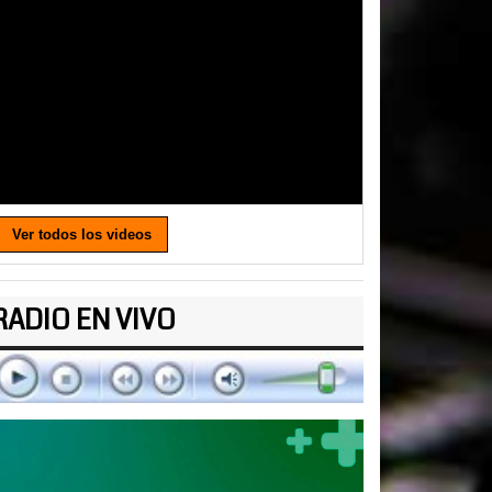
Ver todos los videos
RADIO EN VIVO