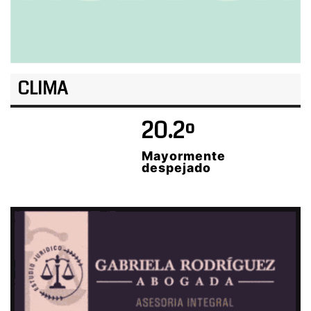
CLIMA
20.2º
Mayormente
despejado