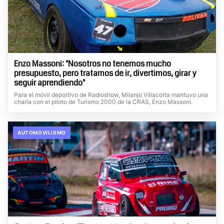
Enzo Massoni: "Nosotros no tenemos mucho
presupuesto, pero tratamos de ir, divertimos, girar y
seguir aprendiendo"
Para el móvil deportivo de Radioshow, Milanjo Villacorta mantuvo una
charla con el piloto de Turismo 2000 de la CRAS, Enzo Massoni.
AUTOMOVILISMO