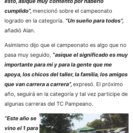
esto, asique muy contento por haberlo
cumplido”,
mencionó sobre el campeonato
logrado en la categoría.
“Un sueño para todos”,
añadió Alan.
Asimismo dijo que el campeonato es algo que no
pasa muy seguido,
“asique el significado es muy
importante para mí y para la gente que me
apoya, los chicos del taller, la familia, los amigos
que van carrera a carrera”,
expresó. El próximo
año, seguirá en la categoría y tal vez participe de
algunas carreras del TC Pampeano.
“Este año se
vino el 1 para