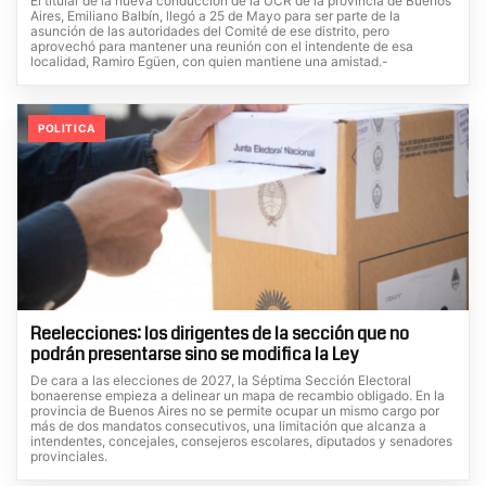
El titular de la nueva conducción de la UCR de la provincia de Buenos
Aires, Emiliano Balbín, llegó a 25 de Mayo para ser parte de la
asunción de las autoridades del Comité de ese distrito, pero
aprovechó para mantener una reunión con el intendente de esa
localidad, Ramiro Egüen, con quien mantiene una amistad.-
POLITICA
Reelecciones: los dirigentes de la sección que no
podrán presentarse sino se modifica la Ley
De cara a las elecciones de 2027, la Séptima Sección Electoral
bonaerense empieza a delinear un mapa de recambio obligado. En la
provincia de Buenos Aires no se permite ocupar un mismo cargo por
más de dos mandatos consecutivos, una limitación que alcanza a
intendentes, concejales, consejeros escolares, diputados y senadores
provinciales.