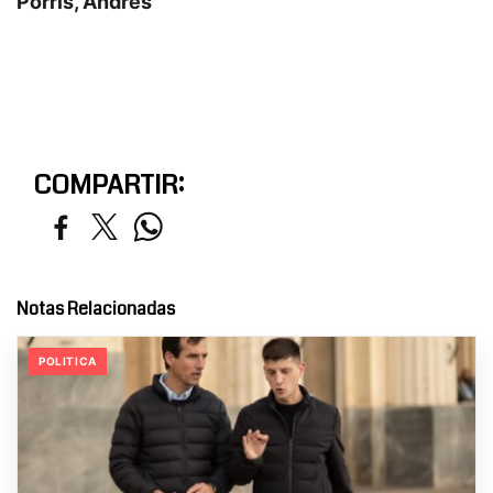
Porris, Andrés
COMPARTIR:
Notas Relacionadas
POLITICA