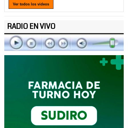
Ver todos los videos
RADIO EN VIVO