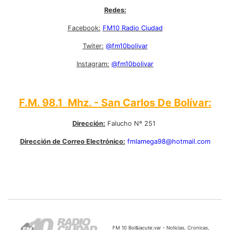
Redes:
Facebook:
FM10 Radio Ciudad
Twiter:
@fm10bolivar
Instagram:
@fm10bolivar
F.M. 98.1 Mhz. - San Carlos De Bolívar:
Dirección:
Falucho Nº 251
Dirección de Correo Electrónico:
fmlamega98@hotmail.com
FM 10 Bol&iacute;var - Noticias, Cronicas,