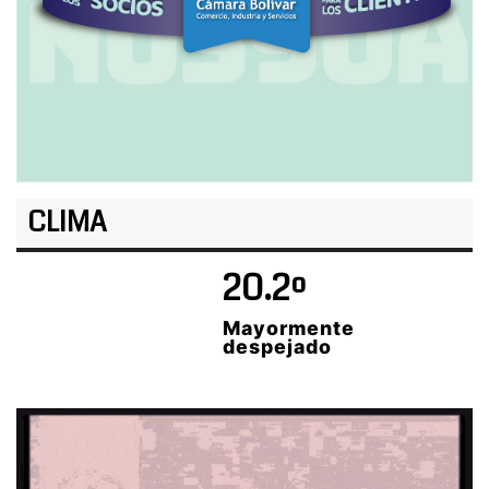
CLIMA
20.2º
Mayormente
despejado