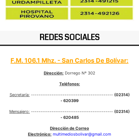
REDES SOCIALES
F.M. 106.1 Mhz. - San Carlos De Bolívar:
Dirección:
Dorrego Nº 302
Teléfonos:
Secretaría:
--------------------------------------------
(02314)
- 620399
Mensajero:
--------------------------------------------
(02314)
- 620485
Dirección de Correo
Electrónico:
multimediosbolivar@gmail.com