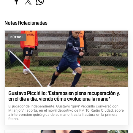
Notas Relacionadas
FÚTBOL
Gustavo Piccirillo: "Estamos en plena recuperación y,
en el día a día, viendo cómo evoluciona la mano"
El jugador de Independiente, Gustavo 'guvi' Piccirillo conversó con
Milanjo Villacorta, en el móvil deportivo de FM 10 Radio Ciudad, sobre
a intervención quirúrgica de su mano, tras la fractura en la primera
fecha.