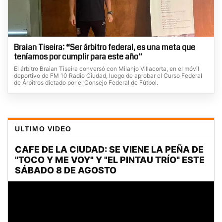
Braian Tiseira: “Ser árbitro federal, es una meta que
teníamos por cumplir para este año”
El árbitro Braian Tiseira conversó con Milanjo Villacorta, en el móvil
deportivo de FM 10 Radio Ciudad, luego de aprobar el Curso Federal
de Árbitros dictado por el Consejo Federal de Fútbol.
ULTIMO VIDEO