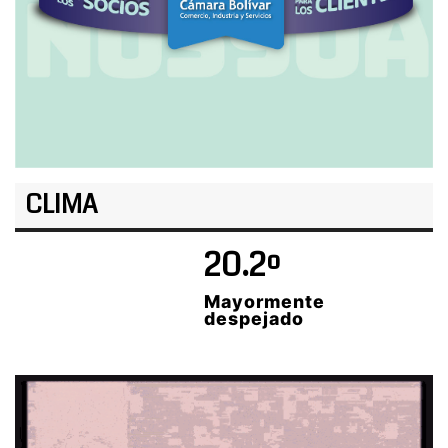
CLIMA
20.2º
Mayormente
despejado