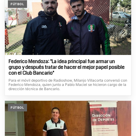
FÚTBOL
Federico Mendoza: "La idea principal fue armar un
grupo y después tratar de hacer el mejor papel posible
con el Club Bancario"
Para el móvil deportivo de Radioshow, Milanjo Villacorta conversó con
Federico Mendoza, quien junto a Pablo Maciel se hicieron cargo de la
dirección técnica de Bancario.
FÚTBOL