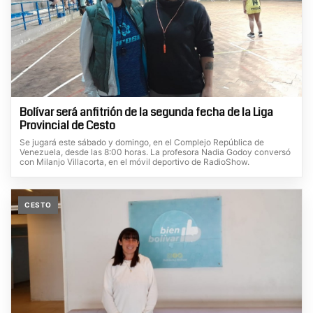
Bolívar será anfitrión de la segunda fecha de la Liga
Provincial de Cesto
Se jugará este sábado y domingo, en el Complejo República de
Venezuela, desde las 8:00 horas. La profesora Nadia Godoy conversó
con Milanjo Villacorta, en el móvil deportivo de RadioShow.
CESTO