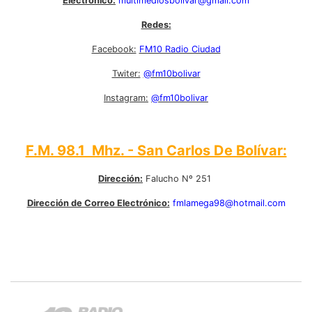
Electrónico:
multimediosbolivar@gmail.com
Redes:
Facebook:
FM10 Radio Ciudad
Twiter:
@fm10bolivar
Instagram:
@fm10bolivar
F.M. 98.1 Mhz. - San Carlos De Bolívar:
Dirección:
Falucho Nº 251
Dirección de Correo Electrónico:
fmlamega98@hotmail.com