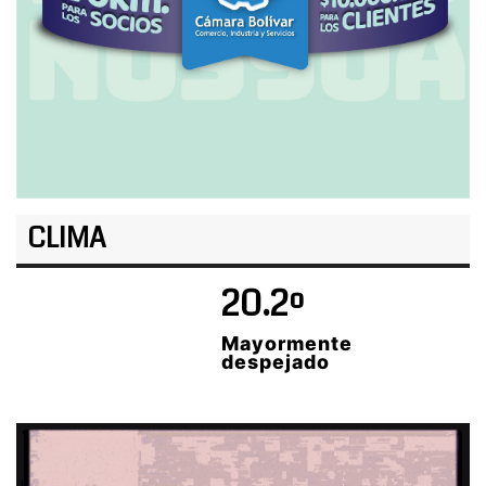
CLIMA
20.2º
Mayormente
despejado