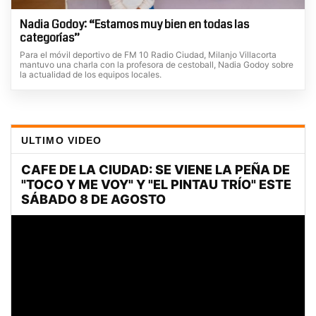
Nadia Godoy: “Estamos muy bien en todas las
categorías”
Para el móvil deportivo de FM 10 Radio Ciudad, Milanjo Villacorta
mantuvo una charla con la profesora de cestoball, Nadia Godoy sobre
la actualidad de los equipos locales.
ULTIMO VIDEO