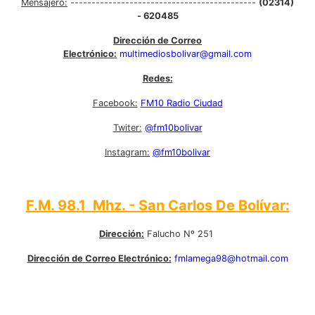
Mensajero:
--------------------------------------------
(02314)
- 620485
Dirección de Correo
Electrónico:
multimediosbolivar@gmail.com
Redes:
Facebook:
FM10 Radio Ciudad
Twiter:
@fm10bolivar
Instagram:
@fm10bolivar
F.M. 98.1 Mhz. - San Carlos De Bolívar:
Dirección:
Falucho Nº 251
Dirección de Correo Electrónico:
fmlamega98@hotmail.com