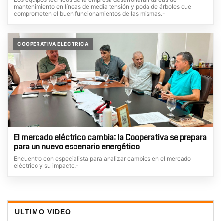
mantenimiento en líneas de media tensión y poda de árboles que
comprometen el buen funcionamientos de las mismas.-
COOPERATIVA ELECTRICA
El mercado eléctrico cambia: la Cooperativa se prepara
para un nuevo escenario energético
Encuentro con especialista para analizar cambios en el mercado
eléctrico y su impacto.-
ULTIMO VIDEO