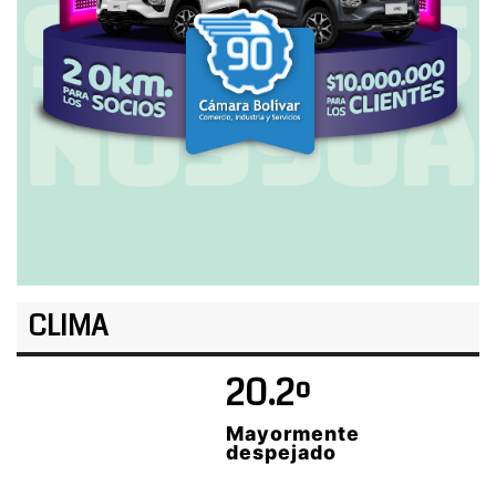
CLIMA
20.2º
Mayormente
despejado