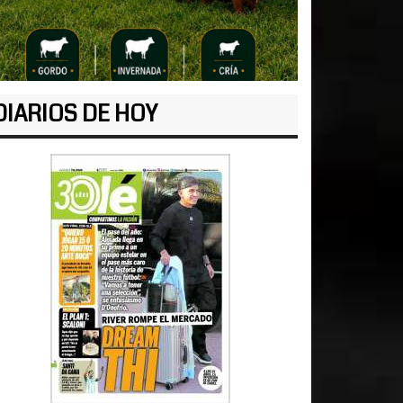
DIARIOS DE HOY