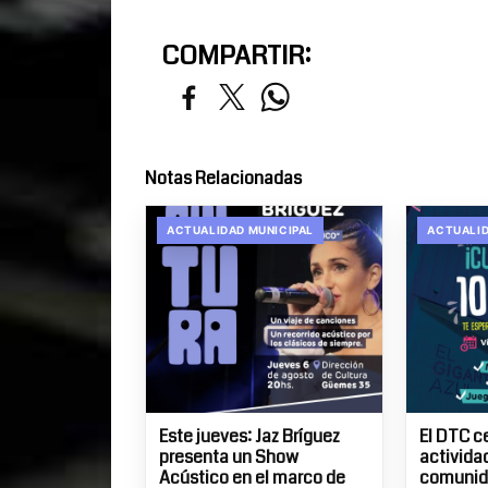
COMPARTIR:
Notas Relacionadas
ACTUALIDAD MUNICIPAL
ACTUALID
Este jueves: Jaz Bríguez
El DTC c
presenta un Show
actividad
Acústico en el marco de
comunida