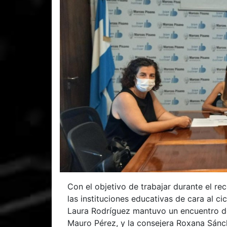
Con el objetivo de trabajar durante el rec
las instituciones educativas de cara al ci
Laura Rodríguez mantuvo un encuentro de 
Mauro Pérez, y la consejera Roxana Sánc