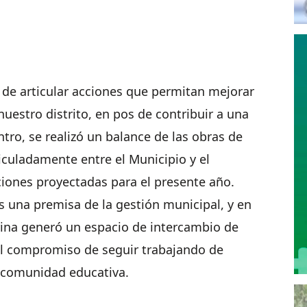
 de articular acciones que permitan mejorar
nuestro distrito, en pos de contribuir a una
tro, se realizó un balance de las obras de
ticuladamente entre el Municipio y el
nciones proyectadas para el presente año.
s una premisa de la gestión municipal, y en
rina generó un espacio de intercambio de
el compromiso de seguir trabajando de
a comunidad educativa.