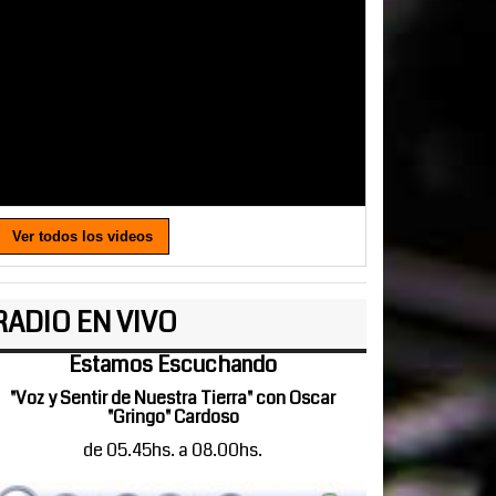
Ver todos los videos
RADIO EN VIVO
Estamos Escuchando
"Voz y Sentir de Nuestra Tierra" con Oscar
"Gringo" Cardoso
de 05.45hs. a 08.00hs.