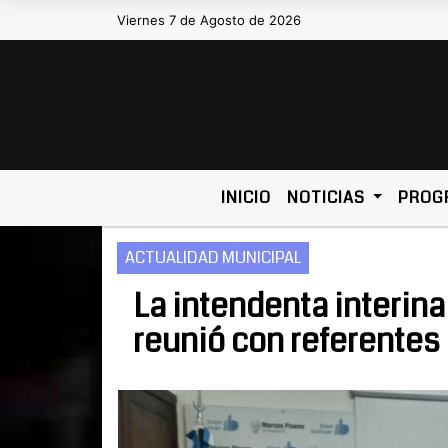
Viernes 7 de Agosto de 2026
Hoy es Viernes 7 de Agosto de 2026 
INICIO
NOTICIAS
PROG
ACTUALIDAD MUNICIPAL
La intendenta interin
reunió con referentes