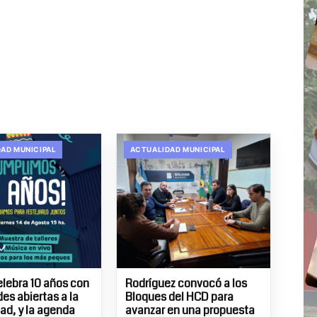
AD MUNICIPAL
ACTUALIDAD MUNICIPAL
elebra 10 años con
Rodríguez convocó a los
es abiertas a la
Bloques del HCD para
d, y la agenda
avanzar en una propuesta