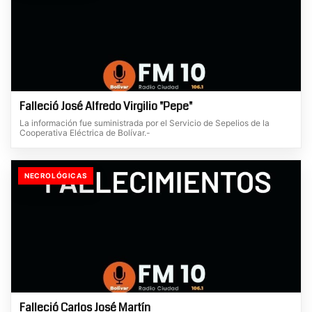
Falleció José Alfredo Virgilio "Pepe"
La información fue suministrada por el Servicio de Sepelios de la
Cooperativa Eléctrica de Bolívar.-
NECROLÓGICAS
Falleció Carlos José Martín