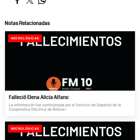
Notas Relacionadas
NECROLÓGICAS
Falleció Elena Alicia Alfano
La información fue suministrada por el Servicio de Sepelios de la
Cooperativa Eléctrica de Bolívar.-
NECROLÓGICAS