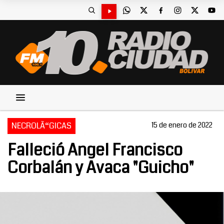
NECROLÃ“GICAS
15 de enero de 2022
Falleció Angel Francisco
Corbalán y Avaca "Guicho"