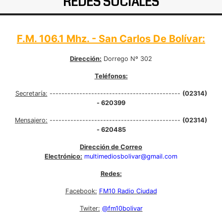
REDES SOCIALES
F.M. 106.1 Mhz. - San Carlos De Bolívar:
Dirección:
Dorrego Nº 302
Teléfonos:
Secretaría:
--------------------------------------------
(02314)
- 620399
Mensajero:
--------------------------------------------
(02314)
- 620485
Dirección de Correo
Electrónico:
multimediosbolivar@gmail.com
Redes:
Facebook:
FM10 Radio Ciudad
Twiter:
@fm10bolivar