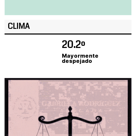
CLIMA
20.2º
Mayormente
despejado