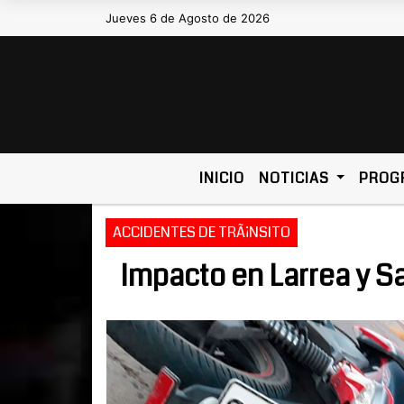
Jueves 6 de Agosto de 2026
Hoy es Jueves 6 de Agosto de 2026
INICIO
NOTICIAS
PROG
ACCIDENTES DE TRÃ¡NSITO
Impacto en Larrea y S