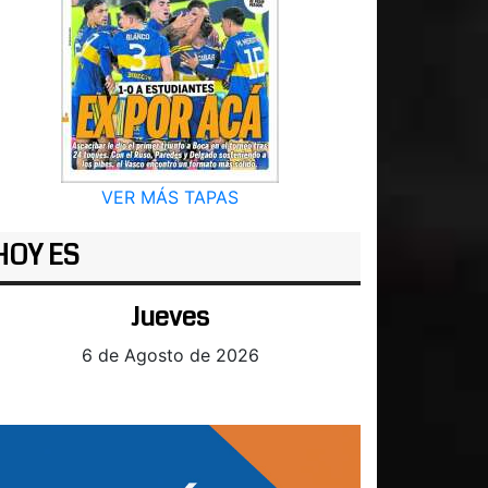
VER MÁS TAPAS
HOY ES
Jueves
6 de Agosto de 2026