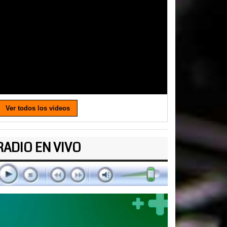
Ver todos los videos
RADIO EN VIVO