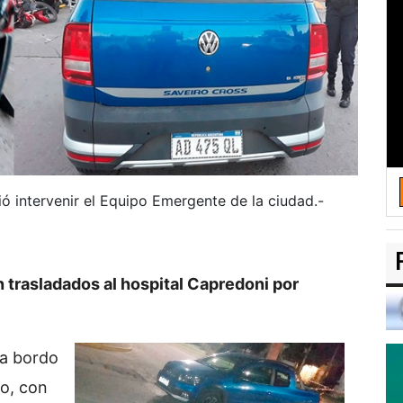
ió intervenir el Equipo Emergente de la ciudad.-
 trasladados al hospital Capredoni por
 a bordo
o, con