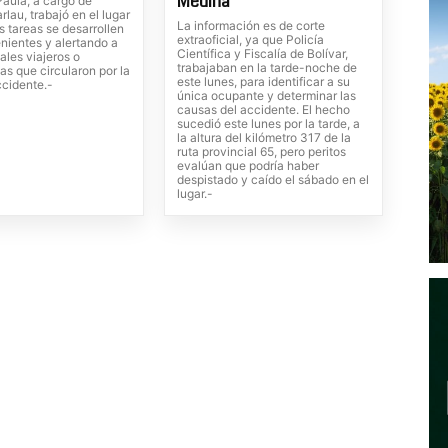
Medina
Paula, a cargo de
rlau, trabajó en el lugar
La información es de corte
s tareas se desarrollen
extraoficial, ya que Policía
nientes y alertando a
Científica y Fiscalía de Bolívar,
ales viajeros o
trabajaban en la tarde-noche de
tas que circularon por la
este lunes, para identificar a su
ccidente.-
única ocupante y determinar las
causas del accidente. El hecho
sucedió este lunes por la tarde, a
la altura del kilómetro 317 de la
ruta provincial 65, pero peritos
evalúan que podría haber
despistado y caído el sábado en el
lugar.-