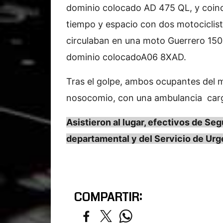
dominio colocado AD 475 QL, y coinc
tiempo y espacio con dos motociclis
circulaban en una moto Guerrero 150
dominio colocadoA06 8XAD.
Tras el golpe, ambos ocupantes del m
nosocomio, con una ambulancia carg
Asistieron al lugar, efectivos de Segu
departamental y del Servicio de Urg
COMPARTIR: