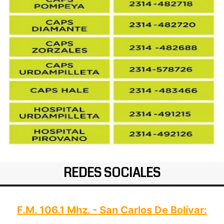
REDES SOCIALES
F.M. 106.1 Mhz. - San Carlos De Bolívar: