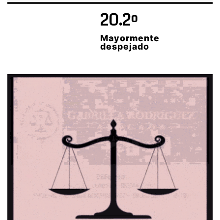
20.2º
Mayormente
despejado