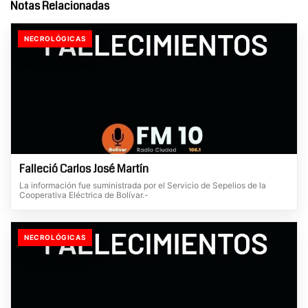
Notas Relacionadas
NECROLÓGICAS
Falleció Carlos José Martín
La información fue suministrada por el Servicio de Sepelios de la
Cooperativa Eléctrica de Bolívar.-
NECROLÓGICAS