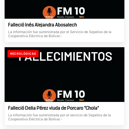
Falleció Inés Alejandra Abosalech
La información fue suministrada por el Servicio de Sepelios de la
Cooperativa Eléctrica de Bolívar.-
NECROLÓGICAS
Falleció Delia Pérez viuda de Porcaro "Chola"
La información fue suministrada por el servicio de Sepelios de la
Cooperativa Eléctrica de Bolívar.-