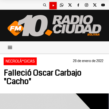
NECROLÃ“GICAS
28 de enero de 2022
Falleció Oscar Carbajo
"Cacho"