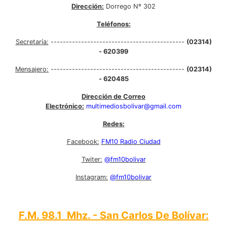
Dirección:
Dorrego Nº 302
Teléfonos:
Secretaría:
--------------------------------------------
(02314)
- 620399
Mensajero:
--------------------------------------------
(02314)
- 620485
Dirección de Correo
Electrónico:
multimediosbolivar@gmail.com
Redes:
Facebook:
FM10 Radio Ciudad
Twiter:
@fm10bolivar
Instagram:
@fm10bolivar
F.M. 98.1 Mhz. - San Carlos De Bolívar: