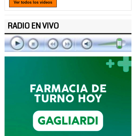
Ver todos los videos
RADIO EN VIVO