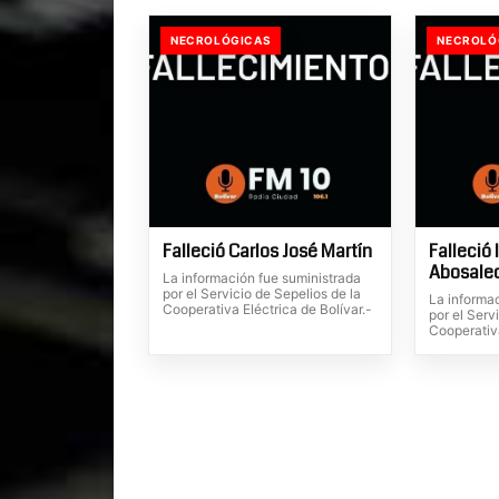
NECROLÓGICAS
NECROLÓ
Falleció Carlos José Martín
Falleció 
Abosale
La información fue suministrada
por el Servicio de Sepelios de la
La informa
Cooperativa Eléctrica de Bolívar.-
por el Serv
Cooperativa