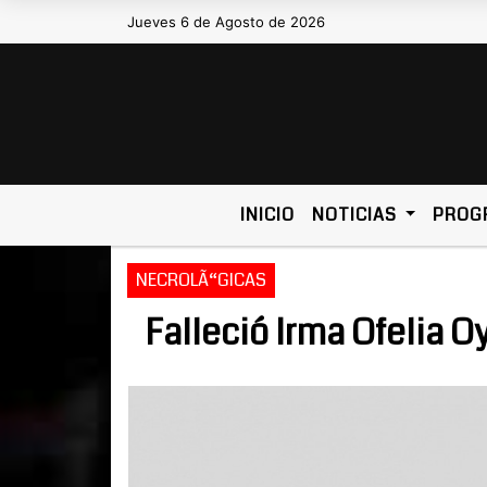
Jueves 6 de Agosto de 2026
Hoy es Jueves 6 de Agosto de 20
INICIO
NOTICIAS
PROG
NECROLÃ“GICAS
Falleció Irma Ofelia O