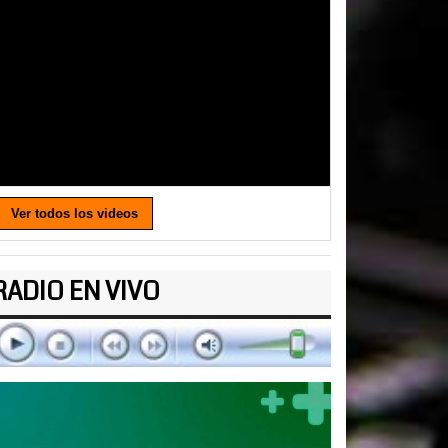
Ver todos los videos
RADIO EN VIVO