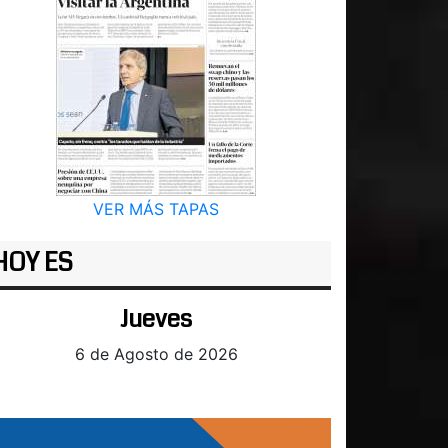
VER MÁS TAPAS
HOY ES
Jueves
6 de Agosto de 2026