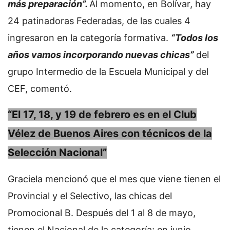
más preparación”.
Al momento, en Bolívar, hay
24 patinadoras Federadas, de las cuales 4
ingresaron en la categoría formativa.
“Todos los
años vamos incorporando nuevas chicas”
del
grupo Intermedio de la Escuela Municipal y del
CEF, comentó.
“El 17, 18, y 19 de febrero es en el Club
Vélez de Buenos Aires con técnicos de la
Selección Nacional”
Graciela mencionó que el mes que viene tienen el
Provincial y el Selectivo, las chicas del
Promocional B. Después del 1 al 8 de mayo,
tienen el Nacional de la categoría; en junio