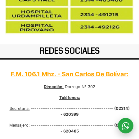
REDES SOCIALES
F.M. 106.1 Mhz. - San Carlos De Bolívar:
Dirección:
Dorrego Nº 302
Teléfonos:
Secretaría:
--------------------------------------------
(02314)
- 620399
Mensajero:
--------------------------------------------
(02314)
- 620485