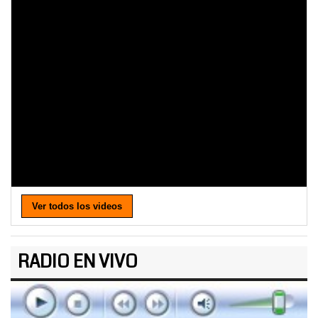
Ver todos los videos
RADIO EN VIVO