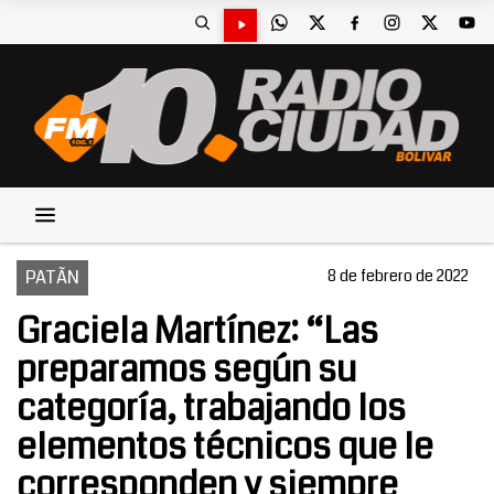
PATÃN
8 de febrero de 2022
Graciela Martínez: “Las
preparamos según su
categoría, trabajando los
elementos técnicos que le
corresponden y siempre