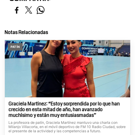
Notas Relacionadas
PATÍN
Graciela Martínez: “Estoy sorprendida por lo que han
crecido en esta mitad de año, han avanzado
muchísimo y están muy entusiasmadas”
La profesora de patín, Graciela Martínez mantuvo una charla con
Milanjo Villacorta, en el móvil deportivo de FM 10 Radio Ciudad, sobre
el presente de la actividad y las competencias a futuro.