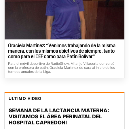
Graciela Martínez: “Venimos trabajando de la misma
manera, con los mismos objetivos de siempre, tanto
como para el CEF como para Patín Bolívar”
Para el móvil deportivo de RadioShow, Milanjo Villacorta conversó
con la profesora de patín, Graciela Martínez de cara al inicio de los
torneos anuales de la Liga.
ULTIMO VIDEO