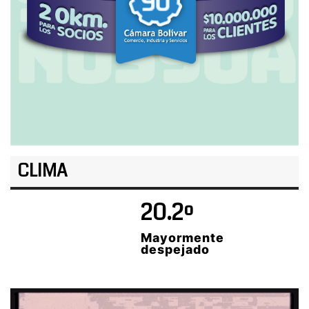
CLIMA
20.2º
Mayormente
despejado