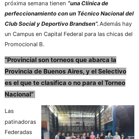
próxima semana tienen
“una Clínica de
perfeccionamiento con un Técnico Nacional del
Club Social y Deportivo Brandsen”.
Además hay
un Campus en Capital Federal para las chicas del
Promocional B.
“Provincial son torneos que abarca la
Provincia de Buenos Aires, y el Selectivo
es el que te clasifica o no para el Torneo
Nacional”
Las
patinadoras
Federadas