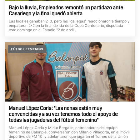
Bajo la lluvia, Empleados remontó un partidazo ante
Casariego y la final quedó abierta
Las locales ganaban 2-0, pero las "gallegas" reaccionaron a tiempo y
empataron 2-2 en la final de ida de la Copa Centenario, disputada
este domingo en el Estadio "2 de abril".
FÚTBOL FEMENINO
Manuel López Coria: "Las nenas están muy
convencidas y a su vez tenemos todo el apoyo de
todas las jugadoras del fútbol femenino"
Manuel López Coria y Mirko Bergallo, entrenadores del equipo
femenino de Balonpié, conversaron con Milanjo Villacorta, en el móvil
deportivo de FM 10, y adelantaron que jugarán el Torneo de la Unión