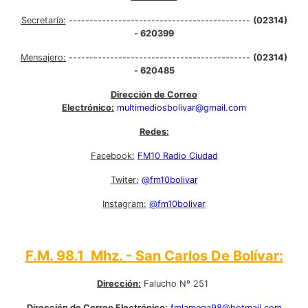
Secretaría:
--------------------------------------------
(02314)
- 620399
Mensajero:
--------------------------------------------
(02314)
- 620485
Dirección de Correo
Electrónico:
multimediosbolivar@gmail.com
Redes:
Facebook:
FM10 Radio Ciudad
Twiter:
@fm10bolivar
Instagram:
@fm10bolivar
F.M. 98.1 Mhz. - San Carlos De Bolívar:
Dirección:
Falucho Nº 251
Dirección de Correo Electrónico:
fmlamega98@hotmail.com