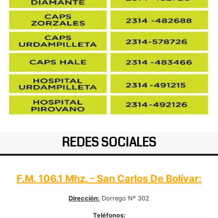
REDES SOCIALES
F.M. 106.1 Mhz. - San Carlos De Bolívar:
Dirección:
Dorrego Nº 302
Teléfonos: