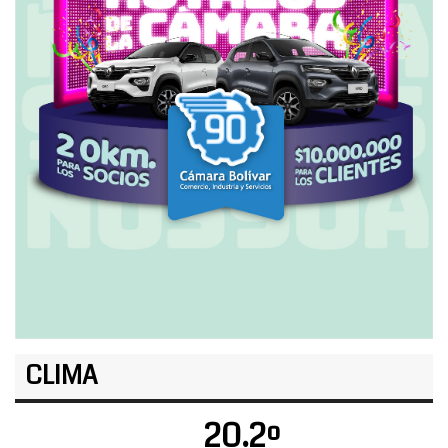
CLIMA
20.2º