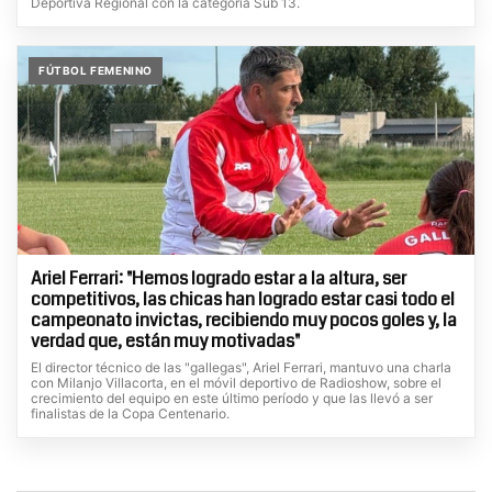
Deportiva Regional con la categoría Sub 13.
FÚTBOL FEMENINO
Ariel Ferrari: "Hemos logrado estar a la altura, ser
competitivos, las chicas han logrado estar casi todo el
campeonato invictas, recibiendo muy pocos goles y, la
verdad que, están muy motivadas"
El director técnico de las "gallegas", Ariel Ferrari, mantuvo una charla
con Milanjo Villacorta, en el móvil deportivo de Radioshow, sobre el
crecimiento del equipo en este último período y que las llevó a ser
finalistas de la Copa Centenario.