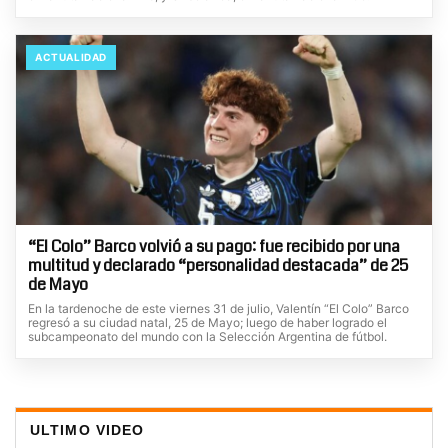
ACTUALIDAD
“El Colo” Barco volvió a su pago: fue recibido por una
multitud y declarado “personalidad destacada” de 25
de Mayo
En la tardenoche de este viernes 31 de julio, Valentín “El Colo” Barco
regresó a su ciudad natal, 25 de Mayo; luego de haber logrado el
subcampeonato del mundo con la Selección Argentina de fútbol.
ULTIMO VIDEO