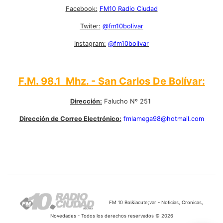
Facebook:
FM10 Radio Ciudad
Twiter:
@fm10bolivar
Instagram:
@fm10bolivar
F.M. 98.1 Mhz. - San Carlos De Bolívar:
Dirección:
Falucho Nº 251
Dirección de Correo Electrónico:
fmlamega98@hotmail.com
FM 10 Bol&iacute;var - Noticias, Cronicas,
Novedades - Todos los derechos reservados © 2026