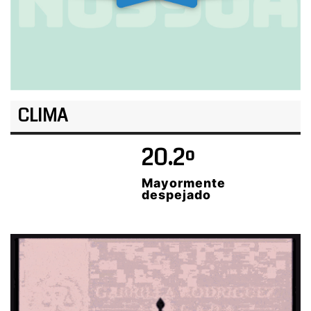
CLIMA
20.2º
Mayormente
despejado