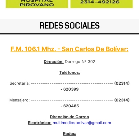
REDES SOCIALES
F.M. 106.1 Mhz. - San Carlos De Bolívar:
Dirección:
Dorrego Nº 302
Teléfonos:
Secretaría:
--------------------------------------------
(02314)
- 620399
Mensajero:
--------------------------------------------
(02314)
- 620485
Dirección de Correo
Electrónico:
multimediosbolivar@gmail.com
Redes: