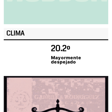
CLIMA
20.2º
Mayormente
despejado