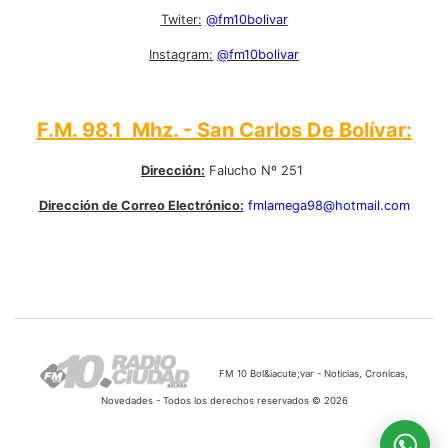
Twiter:
@fm10bolivar
Instagram:
@fm10bolivar
F.M. 98.1 Mhz. - San Carlos De Bolívar:
Dirección:
Falucho Nº 251
Dirección de Correo Electrónico:
fmlamega98@hotmail.com
FM 10 Bol&iacute;var - Noticias, Cronicas,
Novedades - Todos los derechos reservados © 2026