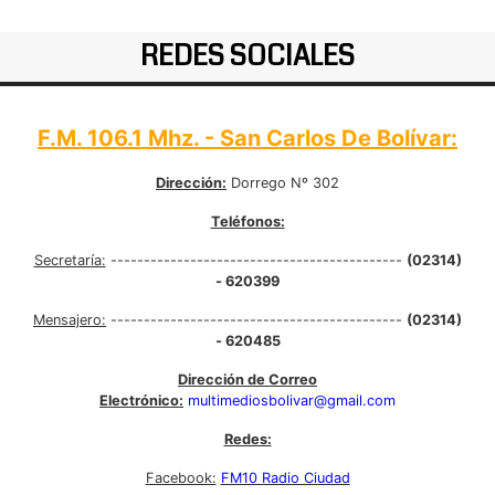
REDES SOCIALES
F.M. 106.1 Mhz. - San Carlos De Bolívar:
Dirección:
Dorrego Nº 302
Teléfonos:
Secretaría:
--------------------------------------------
(02314)
- 620399
Mensajero:
--------------------------------------------
(02314)
- 620485
Dirección de Correo
Electrónico:
multimediosbolivar@gmail.com
Redes:
Facebook:
FM10 Radio Ciudad