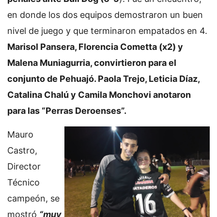
en donde los dos equipos demostraron un buen
nivel de juego y que terminaron empatados en 4.
Marisol Pansera, Florencia Cometta (x2) y
Malena Muniagurria, convirtieron para el
conjunto de Pehuajó. Paola Trejo, Leticia Díaz,
Catalina Chalú y Camila Monchovi anotaron
para las “Perras Deroenses”.
Mauro
Castro,
Director
Técnico
campeón, se
mostró
“muy