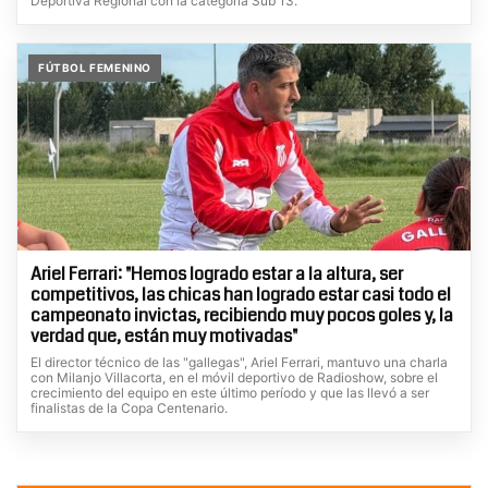
Deportiva Regional con la categoría Sub 13.
FÚTBOL FEMENINO
Ariel Ferrari: "Hemos logrado estar a la altura, ser
competitivos, las chicas han logrado estar casi todo el
campeonato invictas, recibiendo muy pocos goles y, la
verdad que, están muy motivadas"
El director técnico de las "gallegas", Ariel Ferrari, mantuvo una charla
con Milanjo Villacorta, en el móvil deportivo de Radioshow, sobre el
crecimiento del equipo en este último período y que las llevó a ser
finalistas de la Copa Centenario.