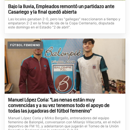
Bajo la lluvia, Empleados remontó un partidazo ante
Casariego y la final quedó abierta
Las locales ganaban 2-0, pero las "gallegas" reaccionaron a tiempo y
empataron 2-2 en la final de ida de la Copa Centenario, disputada
este domingo en el Estadio "2 de abril".
FÚTBOL FEMENINO
Manuel López Coria: "Las nenas están muy
convencidas y a su vez tenemos todo el apoyo de
todas las jugadoras del fútbol femenino"
Manuel López Coria y Mirko Bergallo, entrenadores del equipo
femenino de Balonpié, conversaron con Milanjo Villacorta, en el móvil
deportivo de FM 10, y adelantaron que jugarán el Torneo de la Unión