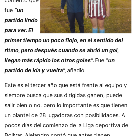
comentó que
fue
“un
partido lindo
para ver. El
primer tiempo un poco flojo, en el sentido del
ritmo, pero después cuando se abrió un gol,
llegan más rápido los otros goles”.
Fue
“un
partido de ida y vuelta”,
añadió.
Este es el tercer año que está frente al equipo y
siempre busca que sus dirigidas ganen, puede
salir bien o no, pero lo importante es que tienen
un plantel de 28 jugadoras con posibilidades. A
pocos días del comienzo de la Liga deportiva de
Bolívar, Alejandro contó que antes tienen