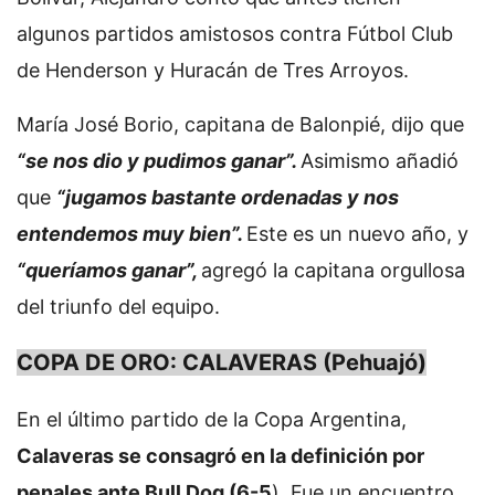
algunos partidos amistosos contra Fútbol Club
de Henderson y Huracán de Tres Arroyos.
María José Borio, capitana de Balonpié, dijo que
“se nos dio y pudimos ganar”.
Asimismo añadió
que
“jugamos bastante ordenadas y nos
entendemos muy bien”.
Este es un nuevo año, y
“queríamos ganar”,
agregó la capitana orgullosa
del triunfo del equipo.
COPA DE ORO: CALAVERAS (Pehuajó)
En el último partido de la Copa Argentina,
Calaveras se consagró en la definición por
penales ante Bull Dog (6-5
). Fue un encuentro,