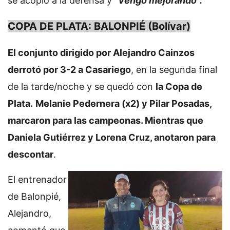
se acopló a la defensa y
“vengo mejorando”.
COPA DE PLATA: BALONPIÉ (Bolívar)
El conjunto dirigido por Alejandro Cainzos
derrotó por 3-2 a Casariego
, en la segunda final
de la tarde/noche y se quedó con
la Copa de
Plata.
Melanie Pedernera (x2) y Pilar Posadas,
marcaron para las campeonas. Mientras que
Daniela Gutiérrez y Lorena Cruz, anotaron para
descontar
.
El entrenador
de Balonpié,
Alejandro,