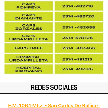
REDES SOCIALES
F.M. 106.1 Mhz. - San Carlos De Bolívar: