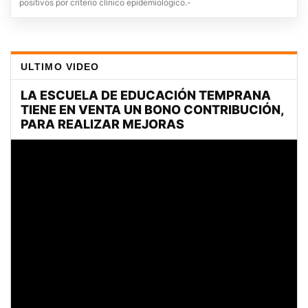
positivos por criterio clínico epidemiológico.-
ULTIMO VIDEO