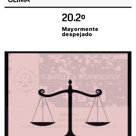
20.2º
Mayormente
despejado