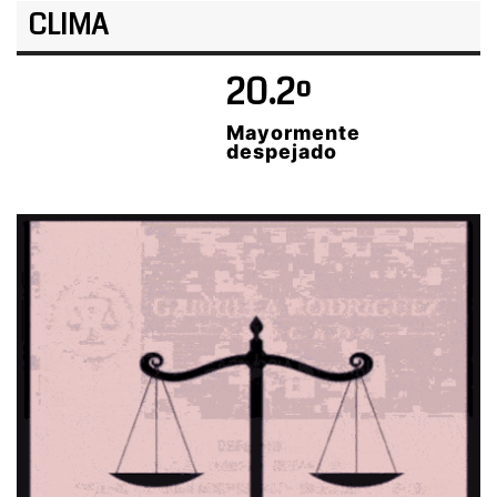
CLIMA
20.2º
Mayormente
despejado