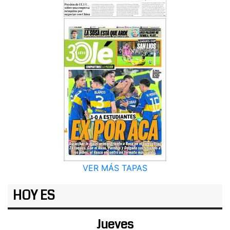
VER MÁS TAPAS
HOY ES
Jueves