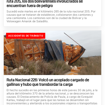
ruta 205, los dos bolivarenses involucrados se
encuentran fuera de peligro
Sucedió este martes en el kilómetro 265 de la ruta nacional 205. Por
causas que se trataran de establecer, colisionaron dos camiones y
una camioneta. Los camiones son de la ciudad de Bolivar y la
Volswagen Amarok de Saladillo.
ACCIDENTES DE TRÁNSITO
Ruta Nacional 226: Volcó un acoplado cargado de
gallinas y hubo que transbordar la carga
El hecho sucedio en las primeras horas de este jueves 30 de julio, a la
altura del kilómetro 370 de la arteria nacional, y se desconocen las
causas. El Destacamento de Policía de Paula, a cargo de Ezequiel
Karlau, trabajó en el lugar para que las tareas se desarrollen sin
inconvenientes y alertando a los ocasionales viajeros o transportistas