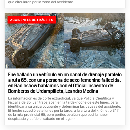
que circularon por la zona del accidente.-
ACCIDENTES DE TRÁNSITO
Fue hallado un vehículo en un canal de drenaje paralelo
a ruta 65, con una persona de sexo femenino fallecida,
en Radioshow hablamos con el Oficial Inspector de
Bomberos de Urdampilleta, Leandro Medina
La información es de corte extraoficial, ya que Policía Científica y
Fiscalía de Bolívar, trabajaban en la tarde-noche de este lunes, para
identificar a su única ocupante y determinar las causas del accidente.
El hecho sucedió este lunes por la tarde, a la altura del kilómetro 317
de la ruta provincial 65, pero peritos evalúan que podría haber
despistado y caído el sábado en el lugar.-