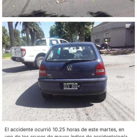
El accidente ocurrió 10.25 horas de este martes, en
uno de los cruces de mayor índice de accidentología.