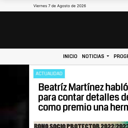
Viernes 7 de Agosto de 2026
Hoy es Viernes 7 de Agosto de 2
INICIO
NOTICIAS
PROG
ACTUALIDAD
Beatríz Martínez habl
para contar detalles d
como premio una herm