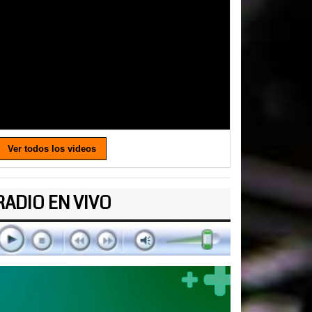
Ver todos los videos
RADIO EN VIVO