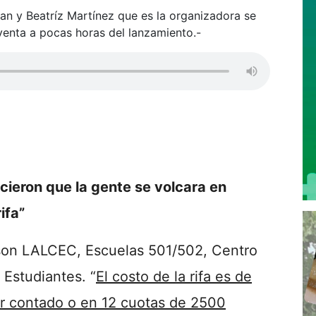
pan y Beatríz Martínez que es la organizadora se
venta a pocas horas del lanzamiento.-
icieron que la gente se volcara en
ifa”
n son LALCEC, Escuelas 501/502, Centro
Estudiantes. “
El costo de la rifa es de
r contado o en 12 cuotas de 2500