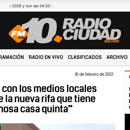
026 y son las 04:20 -
RAMACIÓN
RADIO EN VIVO
CLASIFICADOS
ARCHIVO
16 de febrero de 2022
ó con los medios locales
e la nueva rifa que tiene
osa casa quinta”