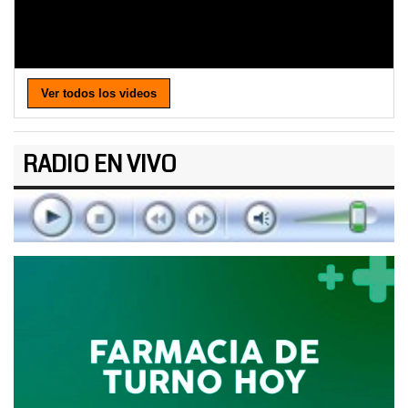
Ver todos los videos
RADIO EN VIVO