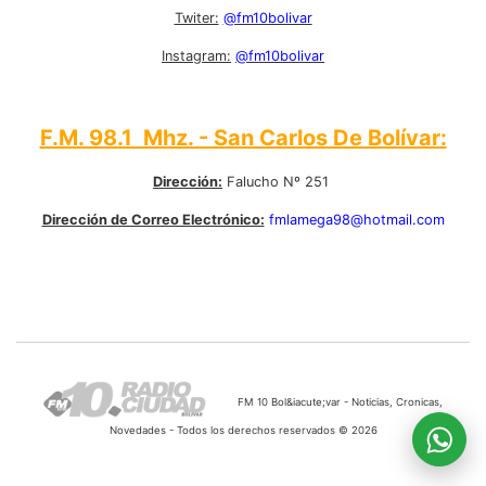
Twiter:
@fm10bolivar
Instagram:
@fm10bolivar
F.M. 98.1 Mhz. - San Carlos De Bolívar:
Dirección:
Falucho Nº 251
Dirección de Correo Electrónico:
fmlamega98@hotmail.com
FM 10 Bol&iacute;var - Noticias, Cronicas,
Novedades - Todos los derechos reservados © 2026