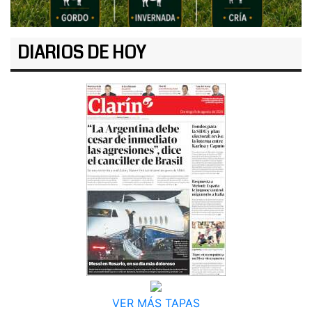
DIARIOS DE HOY
VER MÁS TAPAS