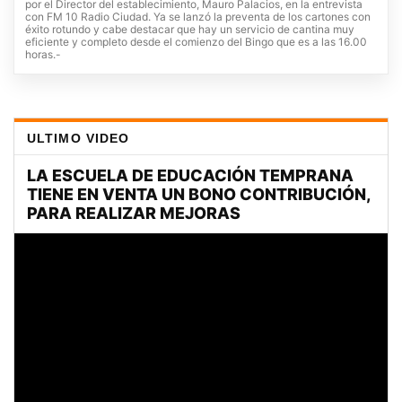
por el Director del establecimiento, Mauro Palacios, en la entrevista
con FM 10 Radio Ciudad. Ya se lanzó la preventa de los cartones con
éxito rotundo y cabe destacar que hay un servicio de cantina muy
eficiente y completo desde el comienzo del Bingo que es a las 16.00
horas.-
ULTIMO VIDEO