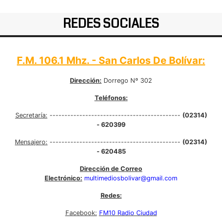
REDES SOCIALES
F.M. 106.1 Mhz. - San Carlos De Bolívar:
Dirección:
Dorrego Nº 302
Teléfonos:
Secretaría:
--------------------------------------------
(02314)
- 620399
Mensajero:
--------------------------------------------
(02314)
- 620485
Dirección de Correo
Electrónico:
multimediosbolivar@gmail.com
Redes:
Facebook:
FM10 Radio Ciudad