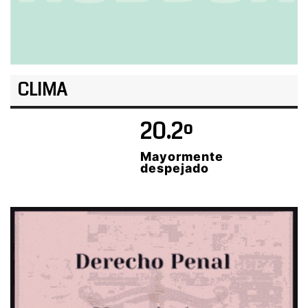
CLIMA
20.2º
Mayormente
despejado