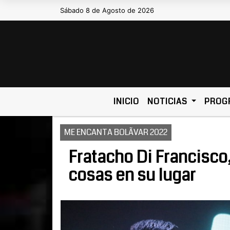
Sábado 8 de Agosto de 2026
Hoy es Sábado 8 de Agosto de 2026 y
INICIO
NOTICIAS
PROG
ME ENCANTA BOLÃVAR 2022
Fratacho Di Francisco
cosas en su lugar