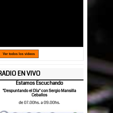
Ver todos los videos
RADIO EN VIVO
Estamos Escuchando
"Despuntando el Día" con Sergio Mansilla
Ceballos
de 07.00hs. a 09.00hs.