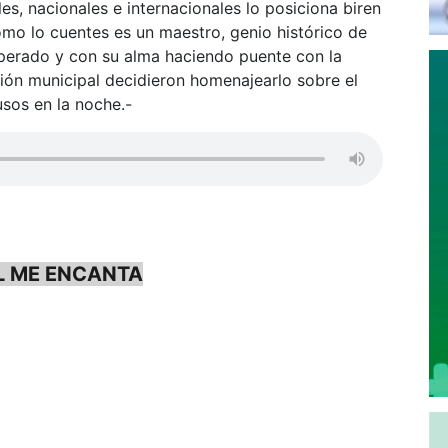
es, nacionales e internacionales lo posiciona biren
como lo cuentes es un maestro, genio histórico de
uperado y con su alma haciendo puente con la
tión municipal decidieron homenajearlo sobre el
usos en la noche.-
L ME ENCANTA