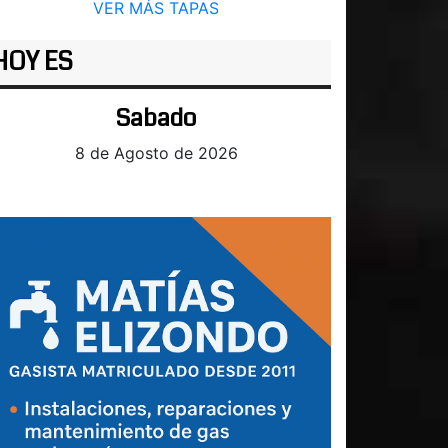
VER MÁS TAPAS
HOY ES
Sabado
8 de Agosto de 2026