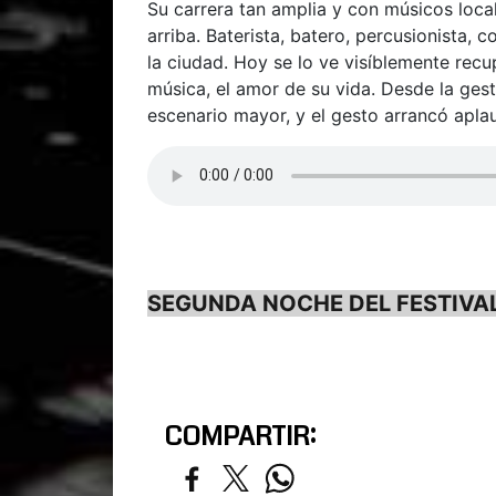
Su carrera tan amplia y con músicos local
arriba. Baterista, batero, percusionista, 
la ciudad. Hoy se lo ve visíblemente rec
música, el amor de su vida. Desde la ges
escenario mayor, y el gesto arrancó apla
SEGUNDA NOCHE DEL FESTIVA
COMPARTIR: