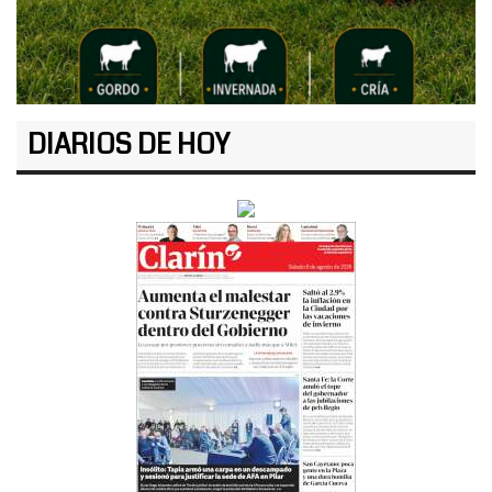
DIARIOS DE HOY