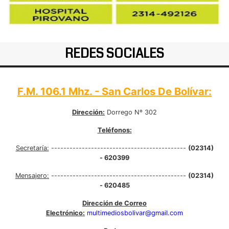
REDES SOCIALES
F.M. 106.1 Mhz. - San Carlos De Bolívar:
Dirección:
Dorrego Nº 302
Teléfonos:
Secretaría:
--------------------------------------------
(02314)
- 620399
Mensajero:
--------------------------------------------
(02314)
- 620485
Dirección de Correo
Electrónico:
multimediosbolivar@gmail.com