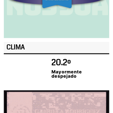
CLIMA
20.2º
Mayormente
despejado