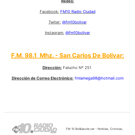
Redes:
Facebook:
FM10 Radio Ciudad
Twiter:
@fm10bolivar
Instagram:
@fm10bolivar
F.M. 98.1 Mhz. - San Carlos De Bolívar:
Dirección:
Falucho Nº 251
Dirección de Correo Electrónico:
fmlamega98@hotmail.com
FM 10 Bol&iacute;var - Noticias, Cronicas,