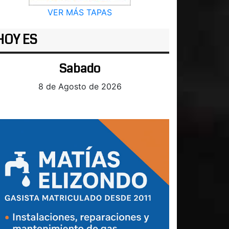
VER MÁS TAPAS
HOY ES
Sabado
8 de Agosto de 2026