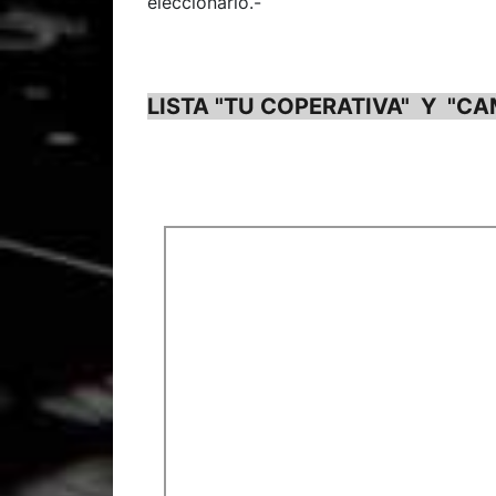
eleccionario.-
LISTA "TU COPERATIVA" Y "C