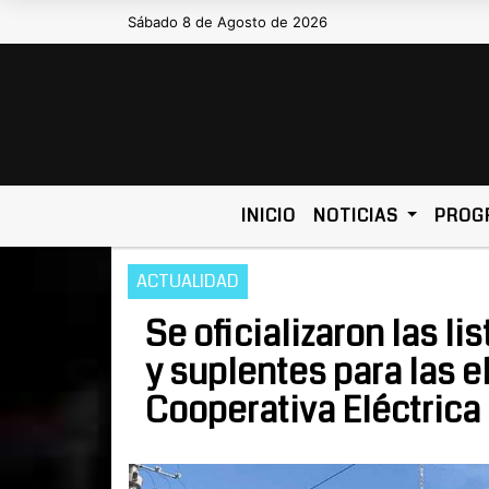
Sábado 8 de Agosto de 2026
Hoy es Sábado 8 de Agosto de 2026 y
INICIO
NOTICIAS
PROG
ACTUALIDAD
Se oficializaron las li
y suplentes para las e
Cooperativa Eléctrica