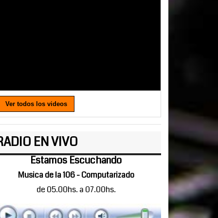
Ver todos los videos
RADIO EN VIVO
Estamos Escuchando
Musica de la 106 - Computarizado
de 05.00hs. a 07.00hs.