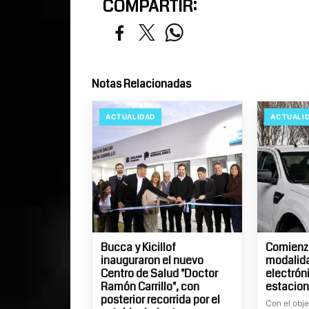
COMPARTIR:
Notas Relacionadas
ACTUALIDAD
ACTUALI
Bucca y Kicillof
Comienza
inauguraron el nuevo
modalid
Centro de Salud "Doctor
electrón
Ramón Carrillo", con
estacion
posterior recorrida por el
Con el obje