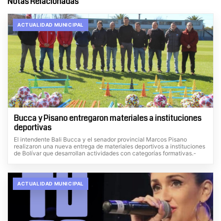
Notas Relacionadas
ACTUALIDAD MUNICIPAL
Bucca y Pisano entregaron materiales a instituciones
deportivas
El intendente Bali Bucca y el senador provincial Marcos Pisano
realizaron una nueva entrega de materiales deportivos a instituciones
de Bolívar que desarrollan actividades con categorías formativas.-
ACTUALIDAD MUNICIPAL