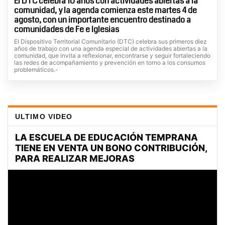
El DTC celebra 10 años con actividades abiertas a la
comunidad, y la agenda comienza este martes 4 de
agosto, con un importante encuentro destinado a
comunidades de Fe e Iglesias
El Dispositivo Territorial Comunitario (DTC) celebra sus primeros diez
años de trabajo con una agenda especial de actividades abiertas a la
comunidad, que invita a reflexionar, encontrarse y seguir fortaleciendo
las redes de acompañamiento y prevención en torno a los consumos
problemáticos.-
ULTIMO VIDEO