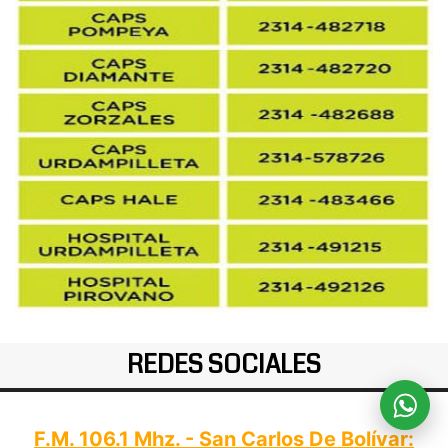
REDES SOCIALES
F.M. 106.1 Mhz. - San Carlos De Bolívar: