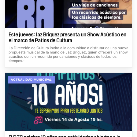
Este jueves: Jaz Bríguez presenta un Show Acústico en
el marco de Patios de Cultura
La Dirección de Cultura invita a la comunidad a disfrutar de una nueva
propuesta musical de la mano de Jaz Bríguez, quien ofrecerá un show
acústico con un recorrido por canciones y clásicos de todos los
tiempos.-
ACTUALIDAD MUNICIPAL