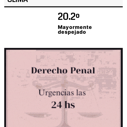
20.2º
Mayormente
despejado