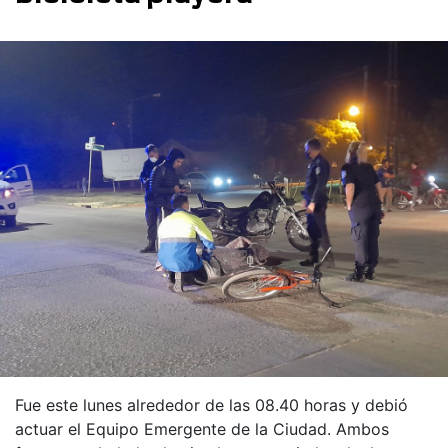
Fue este lunes alrededor de las 08.40 horas y debió
actuar el Equipo Emergente de la Ciudad. Ambos