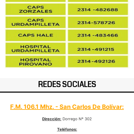
REDES SOCIALES
F.M. 106.1 Mhz. - San Carlos De Bolívar:
Dirección:
Dorrego Nº 302
Teléfonos: