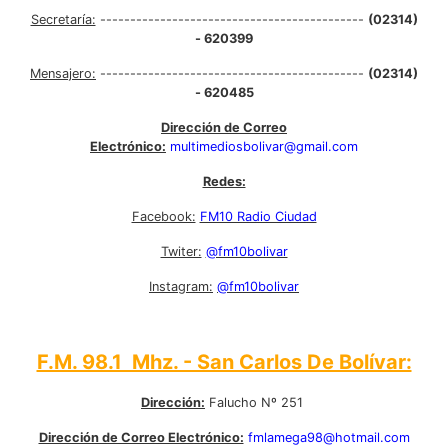
Secretaría:
--------------------------------------------
(02314)
- 620399
Mensajero:
--------------------------------------------
(02314)
- 620485
Dirección de Correo
Electrónico:
multimediosbolivar@gmail.com
Redes:
Facebook:
FM10 Radio Ciudad
Twiter:
@fm10bolivar
Instagram:
@fm10bolivar
F.M. 98.1 Mhz. - San Carlos De Bolívar:
Dirección:
Falucho Nº 251
Dirección de Correo Electrónico:
fmlamega98@hotmail.com