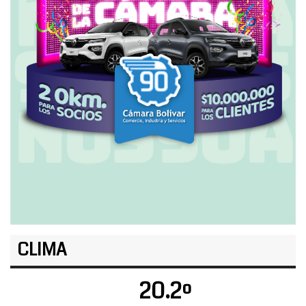
CLIMA
20.2º