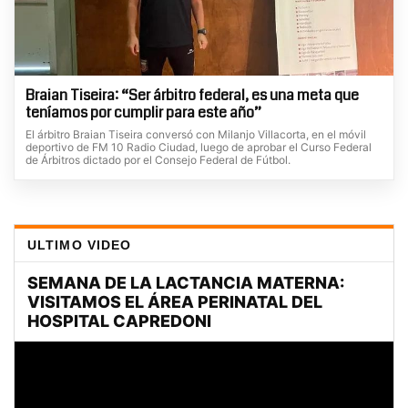
Braian Tiseira: “Ser árbitro federal, es una meta que
teníamos por cumplir para este año”
El árbitro Braian Tiseira conversó con Milanjo Villacorta, en el móvil
deportivo de FM 10 Radio Ciudad, luego de aprobar el Curso Federal
de Árbitros dictado por el Consejo Federal de Fútbol.
ULTIMO VIDEO