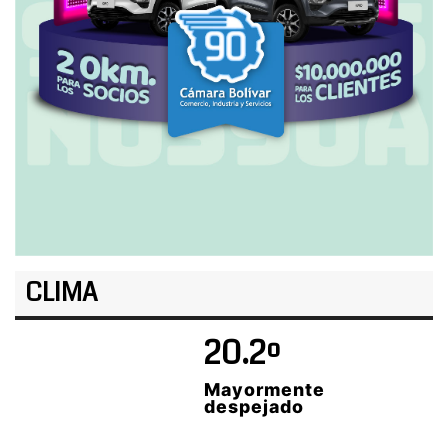
CLIMA
20.2º
Mayormente
despejado