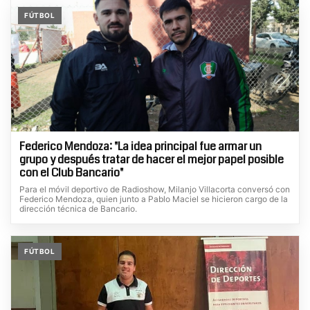
FÚTBOL
Federico Mendoza: "La idea principal fue armar un
grupo y después tratar de hacer el mejor papel posible
con el Club Bancario"
Para el móvil deportivo de Radioshow, Milanjo Villacorta conversó con
Federico Mendoza, quien junto a Pablo Maciel se hicieron cargo de la
dirección técnica de Bancario.
FÚTBOL