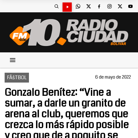
FÃšTBOL
6 de mayo de 2022
Gonzalo Benítez: “Vine a
sumar, a darle un granito de
arena al club, queremos que
crezca lo más rápido posible
y creo que de a poquito se