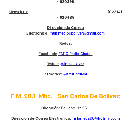
- 620399
Mensajero:
--------------------------------------------
(02314)
- 620485
Dirección de Correo
Electrónico:
multimediosbolivar@gmail.com
Redes:
Facebook:
FM10 Radio Ciudad
Twiter:
@fm10bolivar
Instagram:
@fm10bolivar
F.M. 98.1 Mhz. - San Carlos De Bolívar:
Dirección:
Falucho Nº 251
Dirección de Correo Electrónico:
fmlamega98@hotmail.com