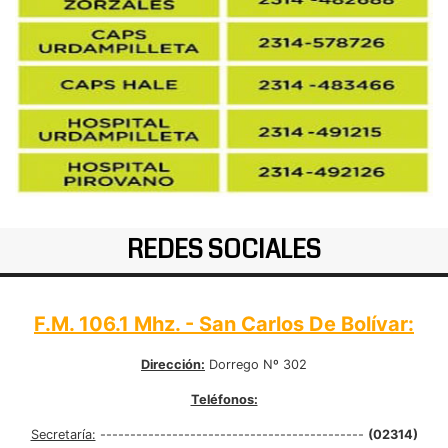
REDES SOCIALES
F.M. 106.1 Mhz. - San Carlos De Bolívar:
Dirección:
Dorrego Nº 302
Teléfonos:
Secretaría:
--------------------------------------------
(02314)