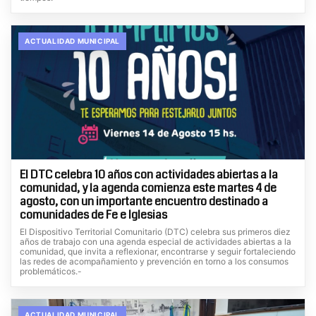
ACTUALIDAD MUNICIPAL
El DTC celebra 10 años con actividades abiertas a la
comunidad, y la agenda comienza este martes 4 de
agosto, con un importante encuentro destinado a
comunidades de Fe e Iglesias
El Dispositivo Territorial Comunitario (DTC) celebra sus primeros diez
años de trabajo con una agenda especial de actividades abiertas a la
comunidad, que invita a reflexionar, encontrarse y seguir fortaleciendo
las redes de acompañamiento y prevención en torno a los consumos
problemáticos.-
ACTUALIDAD MUNICIPAL