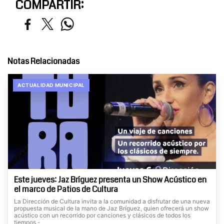
COMPARTIR:
Notas Relacionadas
ACTUALIDAD MUNICIPAL
Este jueves: Jaz Bríguez presenta un Show Acústico en
el marco de Patios de Cultura
La Dirección de Cultura invita a la comunidad a disfrutar de una nueva
propuesta musical de la mano de Jaz Bríguez, quien ofrecerá un show
acústico con un recorrido por canciones y clásicos de todos los
tiempos.-