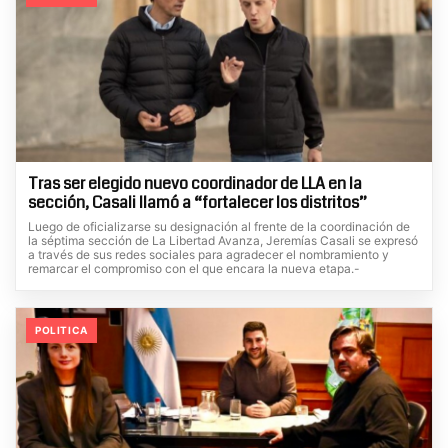
Tras ser elegido nuevo coordinador de LLA en la
sección, Casali llamó a “fortalecer los distritos”
Luego de oficializarse su designación al frente de la coordinación de
la séptima sección de La Libertad Avanza, Jeremías Casali se expresó
a través de sus redes sociales para agradecer el nombramiento y
remarcar el compromiso con el que encara la nueva etapa.-
POLITICA