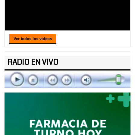
Ver todos los videos
RADIO EN VIVO