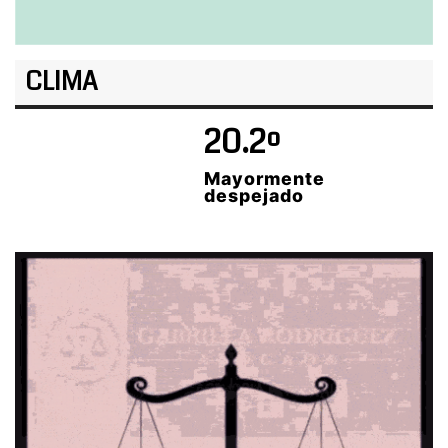
CLIMA
20.2º
Mayormente
despejado