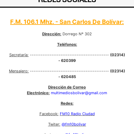
F.M. 106.1 Mhz. - San Carlos De Bolívar:
Dirección:
Dorrego Nº 302
Teléfonos:
Secretaría:
--------------------------------------------
(02314)
- 620399
Mensajero:
--------------------------------------------
(02314)
- 620485
Dirección de Correo
Electrónico:
multimediosbolivar@gmail.com
Redes:
Facebook:
FM10 Radio Ciudad
Twiter:
@fm10bolivar