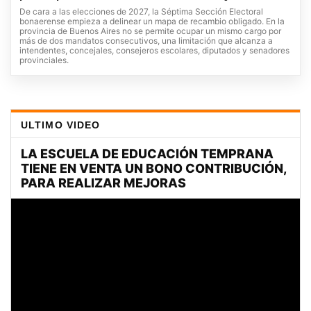
De cara a las elecciones de 2027, la Séptima Sección Electoral
bonaerense empieza a delinear un mapa de recambio obligado. En la
provincia de Buenos Aires no se permite ocupar un mismo cargo por
más de dos mandatos consecutivos, una limitación que alcanza a
intendentes, concejales, consejeros escolares, diputados y senadores
provinciales.
ULTIMO VIDEO