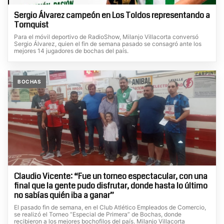
Sergio Álvarez campeón en Los Toldos representando a
Tornquist
Para el móvil deportivo de RadioShow, Milanjo Villacorta conversó
Sergio Álvarez, quien el fin de semana pasado se consagró ante los
mejores 14 jugadores de bochas del país.
BOCHAS
Claudio Vicente: “Fue un torneo espectacular, con una
final que la gente pudo disfrutar, donde hasta lo último
no sabías quién iba a ganar”
El pasado fin de semana, en el Club Atlético Empleados de Comercio,
se realizó el Torneo “Especial de Primera” de Bochas, donde
recibieron a los mejores bochofilos del país. Milanjo Villacorta