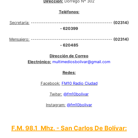
Dirección:
Dorrego Nº 302
Teléfonos:
Secretaría:
--------------------------------------------
(02314)
- 620399
Mensajero:
--------------------------------------------
(02314)
- 620485
Dirección de Correo
Electrónico:
multimediosbolivar@gmail.com
Redes:
Facebook:
FM10 Radio Ciudad
Twiter:
@fm10bolivar
Instagram:
@fm10bolivar
F.M. 98.1 Mhz. - San Carlos De Bolívar: