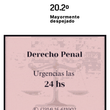
20.2º
Mayormente
despejado