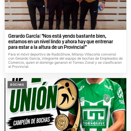
Gerardo García: "Nos está yendo bastante bien,
estamos en un nivel lindo y ahora hay que entrenar
para estar a la altura de un Provincial”
Para el móvil deportivo de RadioShow, Milanjo Villacorta conversó
con Gerardo García, integrante del equipo de bochas de Empleados de
Comercio, quien el domingo ganaron el Torneo Zonal y se clasificaron
al Provincial.
BOCHAS