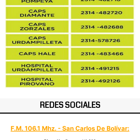
REDES SOCIALES
F.M. 106.1 Mhz. - San Carlos De Bolívar: