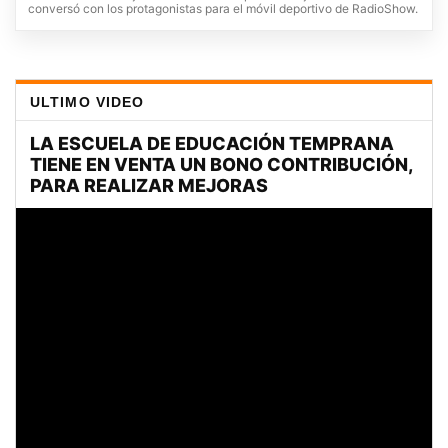
conversó con los protagonistas para el móvil deportivo de RadioShow.
ULTIMO VIDEO