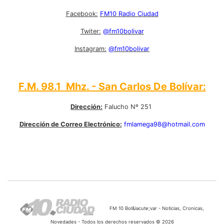
Facebook:
FM10 Radio Ciudad
Twiter:
@fm10bolivar
Instagram:
@fm10bolivar
F.M. 98.1 Mhz. - San Carlos De Bolívar:
Dirección:
Falucho Nº 251
Dirección de Correo Electrónico:
fmlamega98@hotmail.com
FM 10 Bol&iacute;var - Noticias, Cronicas,
Novedades - Todos los derechos reservados © 2026