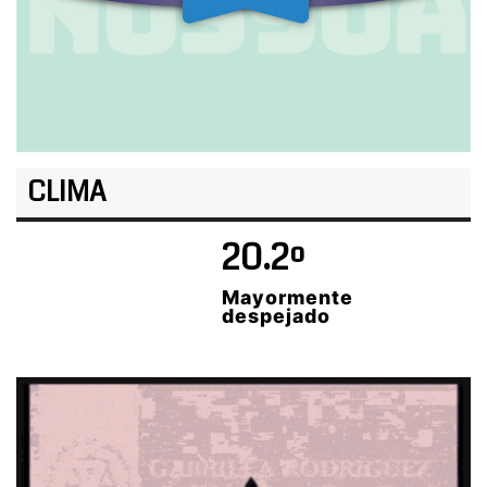
CLIMA
20.2º
Mayormente
despejado