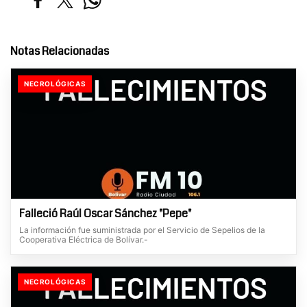
Notas Relacionadas
NECROLÓGICAS
Falleció Raúl Oscar Sánchez "Pepe"
La información fue suministrada por el Servicio de Sepelios de la
Cooperativa Eléctrica de Bolívar.-
NECROLÓGICAS