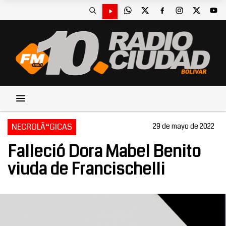
NECROLÃ“GICAS
29 de mayo de 2022
Falleció Dora Mabel Benito
viuda de Francischelli