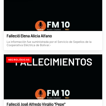
Falleció Elena Alicia Alfano
La información fue suministrada por el Servicio de Sepelios de la
Cooperativa Eléctrica de Bolívar.-
NECROLÓGICAS
Falleció José Alfredo Virgilio "Pepe"