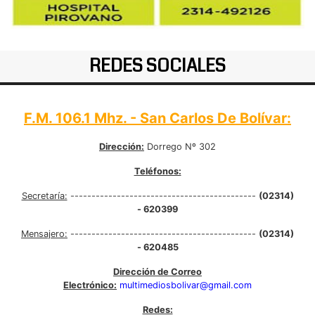
REDES SOCIALES
F.M. 106.1 Mhz. - San Carlos De Bolívar:
Dirección:
Dorrego Nº 302
Teléfonos:
Secretaría:
--------------------------------------------
(02314)
- 620399
Mensajero:
--------------------------------------------
(02314)
- 620485
Dirección de Correo
Electrónico:
multimediosbolivar@gmail.com
Redes: