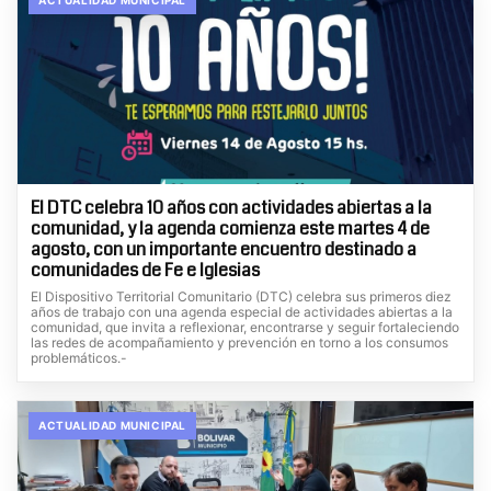
El DTC celebra 10 años con actividades abiertas a la
comunidad, y la agenda comienza este martes 4 de
agosto, con un importante encuentro destinado a
comunidades de Fe e Iglesias
El Dispositivo Territorial Comunitario (DTC) celebra sus primeros diez
años de trabajo con una agenda especial de actividades abiertas a la
comunidad, que invita a reflexionar, encontrarse y seguir fortaleciendo
las redes de acompañamiento y prevención en torno a los consumos
problemáticos.-
ACTUALIDAD MUNICIPAL