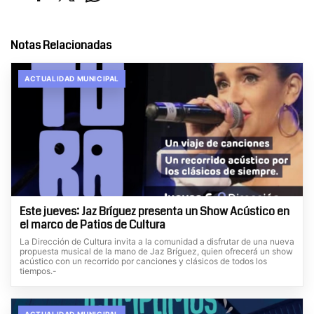
Notas Relacionadas
ACTUALIDAD MUNICIPAL
Este jueves: Jaz Bríguez presenta un Show Acústico en
el marco de Patios de Cultura
La Dirección de Cultura invita a la comunidad a disfrutar de una nueva
propuesta musical de la mano de Jaz Bríguez, quien ofrecerá un show
acústico con un recorrido por canciones y clásicos de todos los
tiempos.-
ACTUALIDAD MUNICIPAL