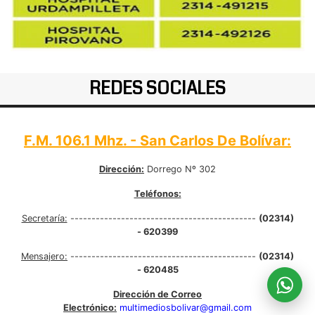
REDES SOCIALES
F.M. 106.1 Mhz. - San Carlos De Bolívar:
Dirección:
Dorrego Nº 302
Teléfonos:
Secretaría:
--------------------------------------------
(02314)
- 620399
Mensajero:
--------------------------------------------
(02314)
- 620485
Dirección de Correo
Electrónico:
multimediosbolivar@gmail.com