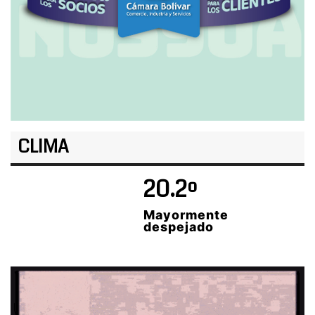
CLIMA
20.2º
Mayormente
despejado