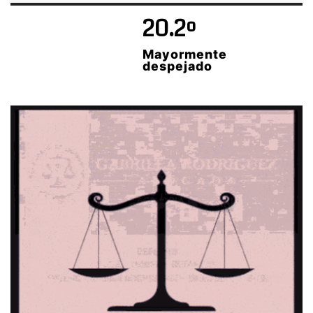
20.2º
Mayormente
despejado