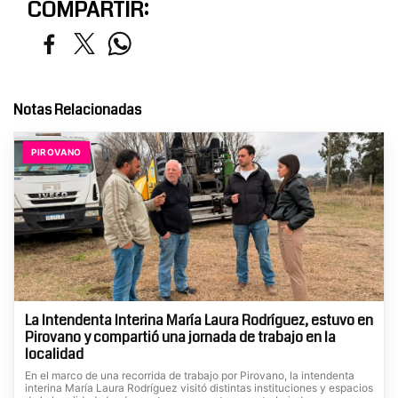
COMPARTIR:
Notas Relacionadas
PIROVANO
La Intendenta Interina María Laura Rodríguez, estuvo en
Pirovano y compartió una jornada de trabajo en la
localidad
En el marco de una recorrida de trabajo por Pirovano, la intendenta
interina María Laura Rodríguez visitó distintas instituciones y espacios