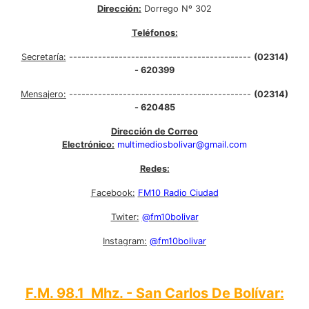
Dirección:
Dorrego Nº 302
Teléfonos:
Secretaría:
--------------------------------------------
(02314)
- 620399
Mensajero:
--------------------------------------------
(02314)
- 620485
Dirección de Correo
Electrónico:
multimediosbolivar@gmail.com
Redes:
Facebook:
FM10 Radio Ciudad
Twiter:
@fm10bolivar
Instagram:
@fm10bolivar
F.M. 98.1 Mhz. - San Carlos De Bolívar: