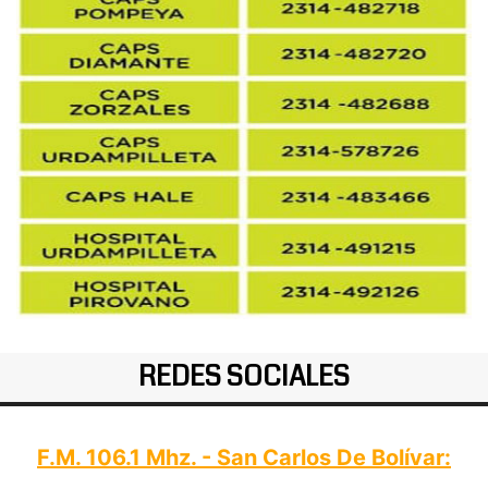
REDES SOCIALES
F.M. 106.1 Mhz. - San Carlos De Bolívar: