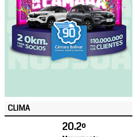
CLIMA
20.2º