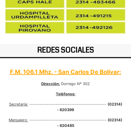
REDES SOCIALES
F.M. 106.1 Mhz. - San Carlos De Bolívar:
Dirección:
Dorrego Nº 302
Teléfonos:
Secretaría:
--------------------------------------------
(02314)
- 620399
Mensajero:
--------------------------------------------
(02314)
- 620485