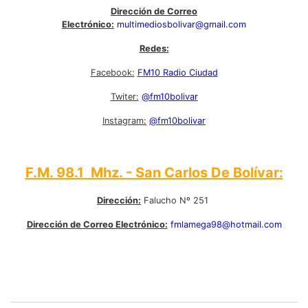
Dirección de Correo
Electrónico:
multimediosbolivar@gmail.com
Redes:
Facebook:
FM10 Radio Ciudad
Twiter:
@fm10bolivar
Instagram:
@fm10bolivar
F.M. 98.1 Mhz. - San Carlos De Bolívar:
Dirección:
Falucho Nº 251
Dirección de Correo Electrónico:
fmlamega98@hotmail.com