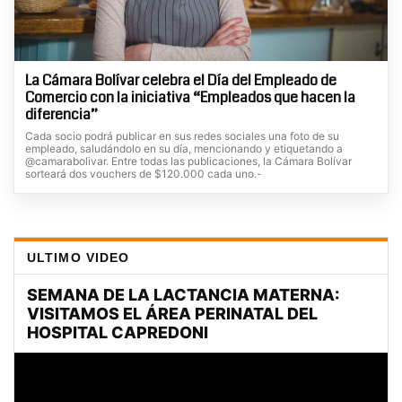
La Cámara Bolívar celebra el Día del Empleado de
Comercio con la iniciativa “Empleados que hacen la
diferencia”
Cada socio podrá publicar en sus redes sociales una foto de su
empleado, saludándolo en su día, mencionando y etiquetando a
@camarabolivar. Entre todas las publicaciones, la Cámara Bolívar
sorteará dos vouchers de $120.000 cada uno.-
ULTIMO VIDEO