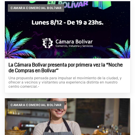
CAMARA COMERCIAL BOLÍVAR
La Cámara Bolívar presenta por primera vez la “Noche
de Compras en Bolívar”
Una propuesta pensada para impulsar el movimiento de la ciudad, y
ofrecer a vecinos y visitantes una experiencia distinta en nuestro
centro comercial.-
CAMARA COMERCIAL BOLÍVAR