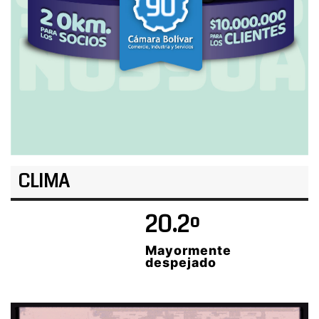
CLIMA
20.2º
Mayormente
despejado