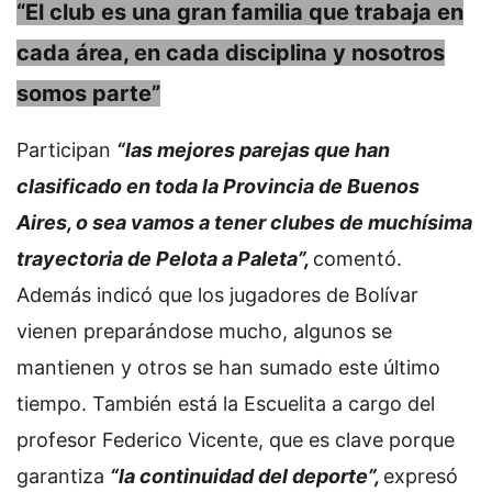
“El club es una gran familia que trabaja en
cada área, en cada disciplina y nosotros
somos parte”
Participan
“las mejores parejas que han
clasificado en toda la Provincia de Buenos
Aires, o sea vamos a tener clubes de muchísima
trayectoria de Pelota a Paleta”,
comentó.
Además indicó que los jugadores de Bolívar
vienen preparándose mucho, algunos se
mantienen y otros se han sumado este último
tiempo. También está la Escuelita a cargo del
profesor Federico Vicente, que es clave porque
garantiza
“la continuidad del deporte”,
expresó