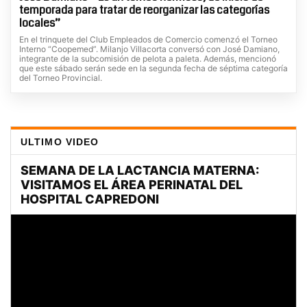
temporada para tratar de reorganizar las categorías
locales”
En el trinquete del Club Empleados de Comercio comenzó el Torneo
Interno “Coopemed”. Milanjo Villacorta conversó con José Damiano,
integrante de la subcomisión de pelota a paleta. Además, mencionó
que este sábado serán sede en la segunda fecha de séptima categoría
del Torneo Provincial.
ULTIMO VIDEO