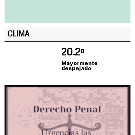
CLIMA
20.2º
Mayormente
despejado