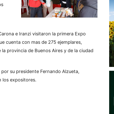
os
arona e Iranzi visitaron la primera Expo
 que cuenta con mas de 275 ejemplares,
 la provincia de Buenos Aires y de la ciudad
s por su presidente Fernando Alzueta,
n los expositores.