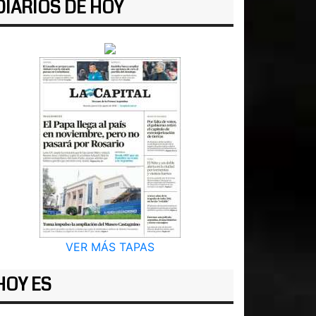
DIARIOS DE HOY
VER MÁS TAPAS
HOY ES