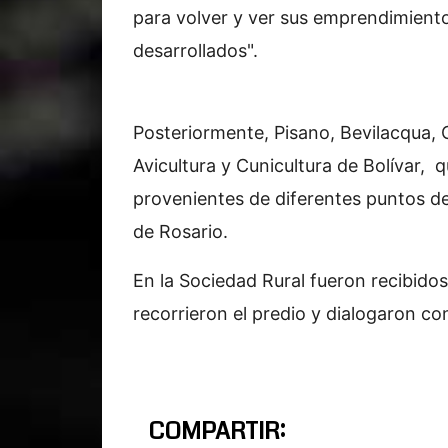
para volver y ver sus emprendimient
desarrollados".
Posteriormente, Pisano, Bevilacqua, C
Avicultura y Cunicultura de Bolívar,
provenientes de diferentes puntos de
de Rosario.
En la Sociedad Rural fueron recibido
recorrieron el predio y dialogaron co
COMPARTIR: