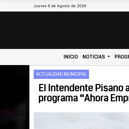
Jueves 6 de Agosto de 2026
Hoy es Jueves 6 de Agosto de 20
INICIO
NOTICIAS
PROG
ACTUALIDAD MUNICIPAL
El Intendente Pisano 
programa “Ahora Emp