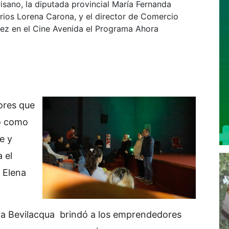
isano, la diputada provincial María Fernanda
arios Lorena Carona, y el director de Comercio
 vez en el Cine Avenida el Programa Ahora
ores que
to como
e y
 el
a Elena
da Bevilacqua brindó a los emprendedores