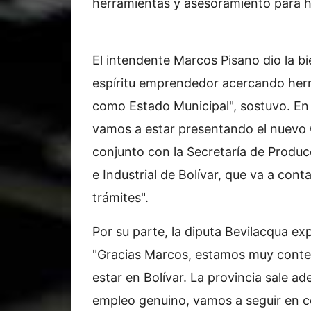
herramientas y asesoramiento para h
El intendente Marcos Pisano dio la b
espíritu emprendedor acercando herr
como Estado Municipal", sostuvo. En
vamos a estar presentando el nuevo C
conjunto con la Secretaría de Produc
e Industrial de Bolívar, que va a cont
trámites".
Por su parte, la diputa Bevilacqua ex
"Gracias Marcos, estamos muy conte
estar en Bolívar. La provincia sale ad
empleo genuino, vamos a seguir en 