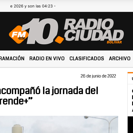
26 y son las 04:23 -
RAMACIÓN
RADIO EN VIVO
CLASIFICADOS
ARCHIVO
26 de junio de 2022
acompañó la jornada del
rende+”