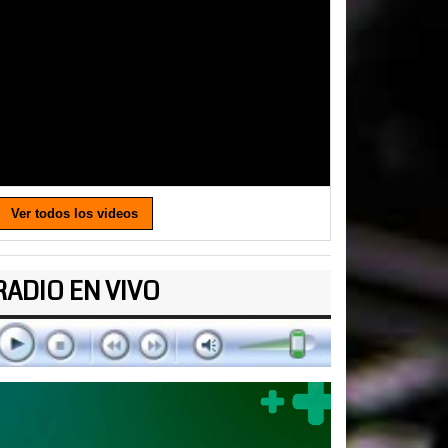
Ver todos los videos
RADIO EN VIVO