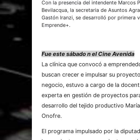
Con la presencia del intendente Marcos P
Bevilacqua, la secretaria de Asuntos Agr
Gastón Iranzi, se desarrolló por primera
Emprende+.
Fue este sábado n el Cine Avenida
La clínica que convocó a emprended
buscan crecer e impulsar su proyec
negocio, estuvo a cargo de la docent
experta en gestión de proyectos para
desarrollo del tejido productivo Marí
Onofre.
El programa impulsado por la diputa