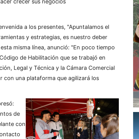
acer crecer sus negocios
ienvenida a los presentes, "Apuntalamos el
amientas y estrategias, es nuestro deber
 esta misma línea, anunció: "En poco tiempo
ódigo de Habilitación que se trabajó en
ción, Legal y Técnica y la Cámara Comercial
ar con una plataforma que agilizará los
presó:
ntos de
elante con
contacto