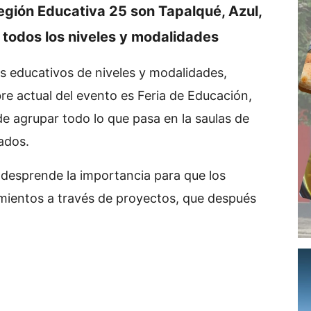
egión Educativa 25 son Tapalqué, Azul,
o todos los niveles y modalidades
os educativos de niveles y modalidades,
bre actual del evento es Feria de Educación,
e agrupar todo lo que pasa en la saulas de
tados.
 desprende la importancia para que los
imientos a través de proyectos, que después