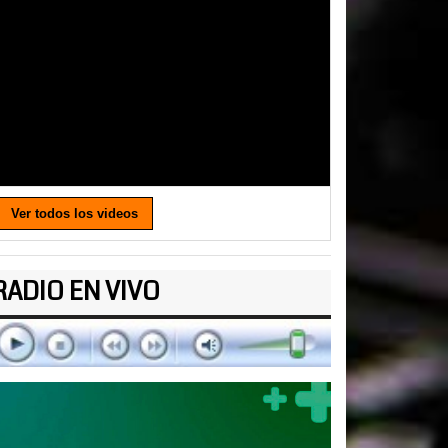
Ver todos los videos
RADIO EN VIVO