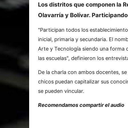
Los distritos que componen la R
Olavarría y Bolívar. Participand
"Participan todos los establecimient
inicial, primaria y secundaria. El nom
Arte y Tecnología siendo una forma d
las escuelas", definieron los entrevis
De la charla con ambos docentes, se
chicos puedan capitalizar sus conoc
se pueden vincular.
Recomendamos compartir el audio