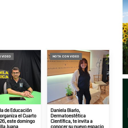
 VIDEO
NOTA CON VIDEO
la de Educación
Daniela Biarlo,
organiza el Cuarto
Dermatoestética
26, este domingo
Científica, te invita a
illa Juana
conocer su nuevo espacio