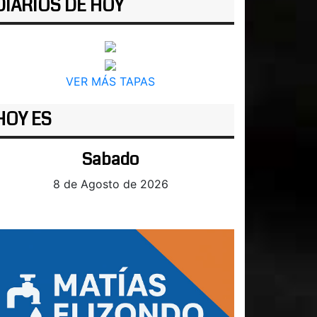
DIARIOS DE HOY
VER MÁS TAPAS
HOY ES
Sabado
8 de Agosto de 2026