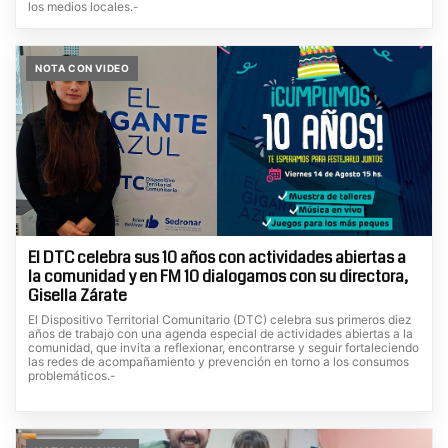
los medios locales.-
NOTA CON VIDEO
El DTC celebra sus 10 años con actividades abiertas a
la comunidad y en FM 10 dialogamos con su directora,
Gisella Zárate
El Dispositivo Territorial Comunitario (DTC) celebra sus primeros diez
años de trabajo con una agenda especial de actividades abiertas a la
comunidad, que invita a reflexionar, encontrarse y seguir fortaleciendo
las redes de acompañamiento y prevención en torno a los consumos
problemáticos.-