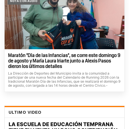
NOTA CON AUDIO
Maratón "Día de las Infancias", se corre este domingo 9
de agosto y María Laura Iriarte junto a Alexis Pasos
dieron los últimos detalles
La Dirección de Deportes del Municipio invita a la comunidad a
participar de una nueva fecha del Calendario de Running 2026 con la
tradicional Maratón Día de las Infancias, que se realizará el domingo 9
de agosto, con largada a las 14 horas desde el Centro Cívico.-
ULTIMO VIDEO