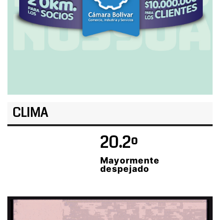
CLIMA
20.2º
Mayormente
despejado