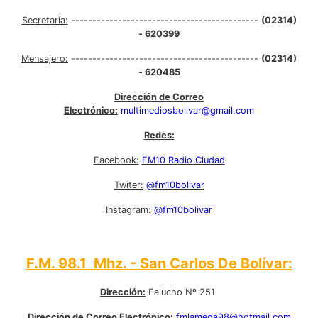
Secretaría:
--------------------------------------------
(02314)
- 620399
Mensajero:
--------------------------------------------
(02314)
- 620485
Dirección de Correo
Electrónico:
multimediosbolivar@gmail.com
Redes:
Facebook:
FM10 Radio Ciudad
Twiter:
@fm10bolivar
Instagram:
@fm10bolivar
F.M. 98.1 Mhz. - San Carlos De Bolívar:
Dirección:
Falucho Nº 251
Dirección de Correo Electrónico:
fmlamega98@hotmail.com