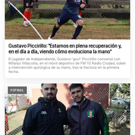
Gustavo Piccirillo: "Estamos en plena recuperación y,
en el día a día, viendo cómo evoluciona la mano"
El jugador de Independiente, Gustavo 'guvi' Piccirillo conversó con
Milanjo Villacorta, en el móvil deportivo de FM 10 Radio Ciudad, sobre
a intervención quirúrgica de su mano, tras la fractura en la primera
fecha.
FÚTBOL