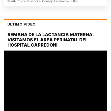
de Árbitros dictado por el Consejo Federal de Fútbol.
ULTIMO VIDEO