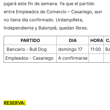
jugará este fin de semana. Ya que el partido
entre Empleados de Comercio – Casariego, aun
no tiene día confirmado. Urdampilleta,
Independiente y Balonpié, quedan libres.
PARTIDO
DIA
HORA
C
Bancario - Bull Dog
domingo 17
11:00
Ba
Empleados - Casariego
A confirmarse
RESERVA: