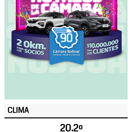
CLIMA
20.2º