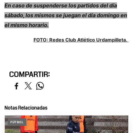
En caso de suspenderse los partidos del día
sábado, los mismos se juegan el día domingo en
el mismo horario.
FOTO: Redes Club Atlético Urdampilleta.
COMPARTIR:
Notas Relacionadas
FÚTBOL