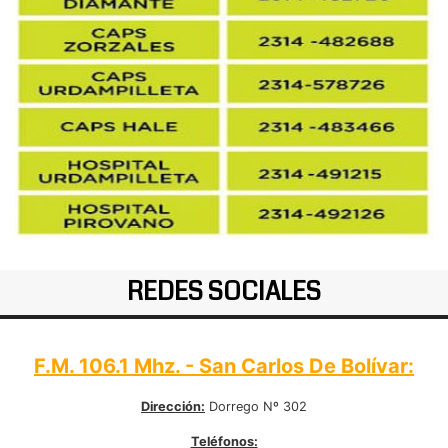
REDES SOCIALES
F.M. 106.1 Mhz. - San Carlos De Bolívar:
Dirección:
Dorrego Nº 302
Teléfonos: