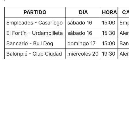
PARTIDO
DIA
HORA
CA
Empleados - Casariego
sábado 16
15:00
Emp
El Fortín - Urdampilleta
sábado 16
15:30
Ale
Bancario - Bull Dog
domingo 17
15:00
Ban
Balonpié - Club Ciudad
miércoles 20
19:30
Ale