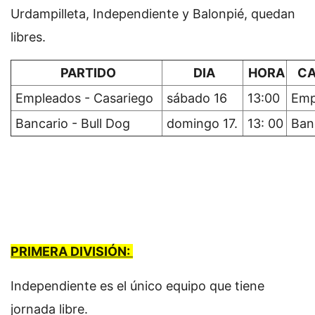
Urdampilleta, Independiente y Balonpié, quedan
libres.
PARTIDO
DIA
HORA
CA
Empleados - Casariego
sábado 16
13:00
Emp
Bancario - Bull Dog
domingo 17.
13: 00
Ban
PRIMERA DIVISIÓN:
Independiente es el único equipo que tiene
jornada libre.