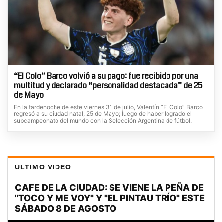
“El Colo” Barco volvió a su pago: fue recibido por una
multitud y declarado “personalidad destacada” de 25
de Mayo
En la tardenoche de este viernes 31 de julio, Valentín “El Colo” Barco
regresó a su ciudad natal, 25 de Mayo; luego de haber logrado el
subcampeonato del mundo con la Selección Argentina de fútbol.
ULTIMO VIDEO