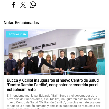
Notas Relacionadas
ACTUALIDAD
Bucca y Kicillof inauguraron el nuevo Centro de Salud
"Doctor Ramón Carrillo", con posterior recorrida por el
establecimiento
El intendente municipal Eduardo "Bali" Bucca y el gobernador de la
provincia de Buenos Aires, Axel Kicillof, inauguraron este miércoles el
nuevo Centro de Salud "Dr. Ramón Carrillo", una obra estratégica que
fortalece la atención primaria y amplía la capacidad de respuesta del