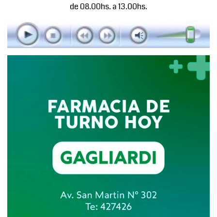
de 08.00hs. a 13.00hs.