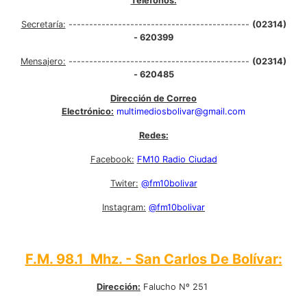
Teléfonos:
Secretaría:
--------------------------------------------
(02314)
- 620399
Mensajero:
--------------------------------------------
(02314)
- 620485
Dirección de Correo
Electrónico:
multimediosbolivar@gmail.com
Redes:
Facebook:
FM10 Radio Ciudad
Twiter:
@fm10bolivar
Instagram:
@fm10bolivar
F.M. 98.1 Mhz. - San Carlos De Bolívar:
Dirección:
Falucho Nº 251