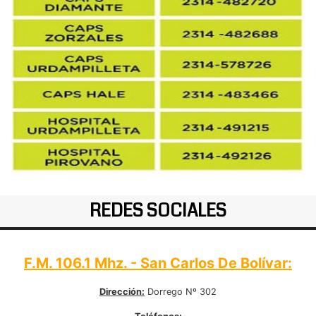
REDES SOCIALES
F.M. 106.1 Mhz. - San Carlos De Bolívar:
Dirección:
Dorrego Nº 302