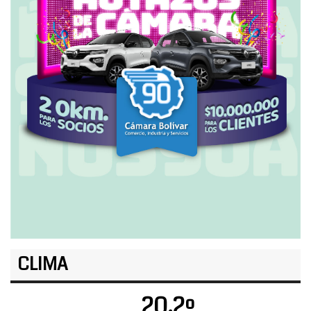
CLIMA
20.2º