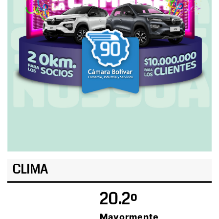
CLIMA
20.2º
Mayormente