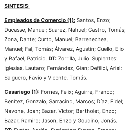
SINTESIS:
Empleados de Comercio (1):
Santos, Enzo;
Ducasse, Manuel; Suarez, Nahuel; Castro, Tomás;
Zona, Dante; Curto, Manuel; Barrenechea,
Manuel; Fal, Tomás; Álvarez, Agustín; Cuello, Elio
y Rafael, Patricio.
DT:
Zorrilla, Julio.
Suplentes
:
Iglesias, Lautaro; Fernández, Gian; Defilipi, Ariel;
Salguero, Favio y Vicente, Tomás.
Casariego (1):
Fornes, Felix; Aguirre, Franco;
Benítez, Gonzalo; Sarracino, Marcos; Díaz, Fidel;
Navone, Joan; Bazar, Víctor; Bertholet, Enzo;
Bazar, Ramiro; Jason, Enzo y Goudiño, Jonás.