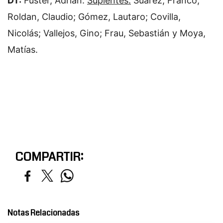
DT:
Fuster, Adrián.
Suplentes:
Suarez, Franco;
Roldan, Claudio; Gómez, Lautaro; Covilla,
Nicolás; Vallejos, Gino; Frau, Sebastián y Moya,
Matías.
COMPARTIR:
Notas Relacionadas