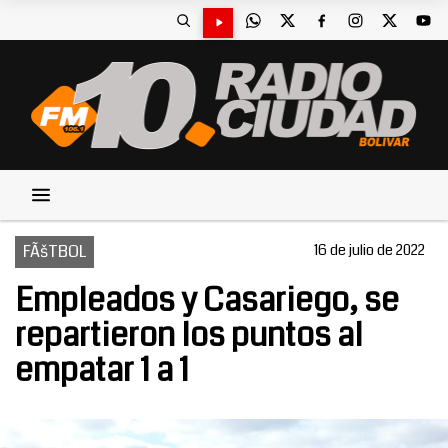
FÃšTBOL
16 de julio de 2022
Empleados y Casariego, se
repartieron los puntos al
empatar 1 a 1