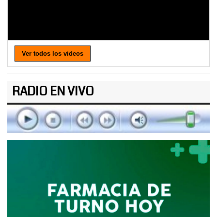
Ver todos los videos
RADIO EN VIVO