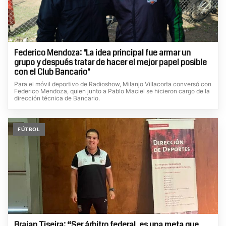
Federico Mendoza: "La idea principal fue armar un
grupo y después tratar de hacer el mejor papel posible
con el Club Bancario"
Para el móvil deportivo de Radioshow, Milanjo Villacorta conversó con
Federico Mendoza, quien junto a Pablo Maciel se hicieron cargo de la
dirección técnica de Bancario.
FÚTBOL
Braian Tiseira: “Ser árbitro federal, es una meta que