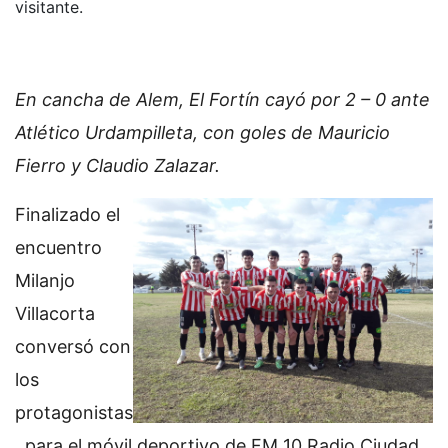
visitante.
En cancha de Alem, El Fortín cayó por 2 – 0 ante
Atlético Urdampilleta, con goles de Mauricio
Fierro y Claudio Zalazar.
Finalizado el
encuentro
Milanjo
Villacorta
conversó con
los
protagonistas
, para el móvil deportivo de FM 10 Radio Ciudad.