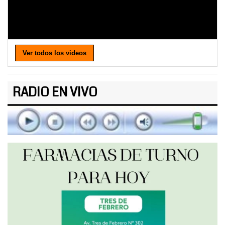
Ver todos los videos
RADIO EN VIVO