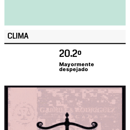
CLIMA
20.2º
Mayormente
despejado