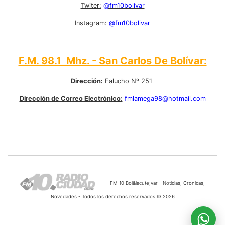
Twiter:
@fm10bolivar
Instagram:
@fm10bolivar
F.M. 98.1 Mhz. - San Carlos De Bolívar:
Dirección:
Falucho Nº 251
Dirección de Correo Electrónico:
fmlamega98@hotmail.com
FM 10 Bol&iacute;var - Noticias, Cronicas,
Novedades - Todos los derechos reservados © 2026