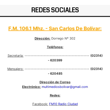
REDES SOCIALES
F.M. 106.1 Mhz. - San Carlos De Bolívar:
Dirección:
Dorrego Nº 302
Teléfonos:
Secretaría:
--------------------------------------------
(02314)
- 620399
Mensajero:
--------------------------------------------
(02314)
- 620485
Dirección de Correo
Electrónico:
multimediosbolivar@gmail.com
Redes:
Facebook:
FM10 Radio Ciudad