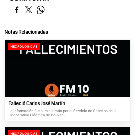
Notas Relacionadas
NECROLÓGICAS
Falleció Carlos José Martín
La información fue suministrada por el Servicio de Sepelios de la
Cooperativa Eléctrica de Bolívar.-
NECROLÓGICAS