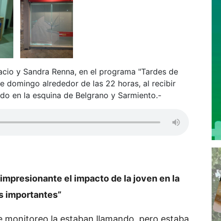
cio y Sandra Renna, en el programa "Tardes de
te domingo alrededor de las 22 horas, al recibir
ido en la esquina de Belgrano y Sarmiento.-
 impresionante el impacto de la joven en la
es importantes”
e monitoreo la estaban llamando, pero estaba