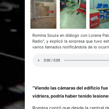
Romina Souza en diálogo con Lorena Pala
Radio", y explicó la sorpresa que tuvo es
varios llamados notificándola de lo ocurr
“Viendo las cámaras del edificio fue
vidriera, podría haber tenido lesion
Romina contó que desde la central d