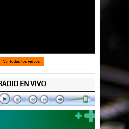
Ver todos los videos
RADIO EN VIVO