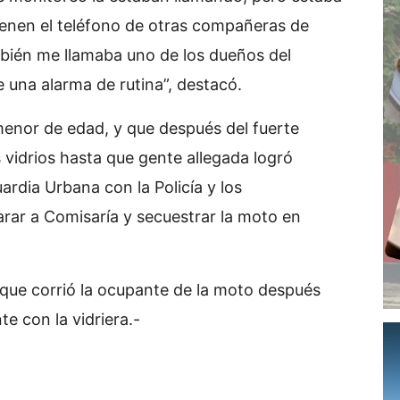
ienen el teléfono de otras compañeras de
bién me llamaba uno de los dueños del
e una alarma de rutina”, destacó.
menor de edad, y que después del fuerte
 vidrios hasta que gente allegada logró
ardia Urbana con la Policía y los
arar a Comisaría y secuestrar la moto en
 que corrió la ocupante de la moto después
te con la vidriera.-