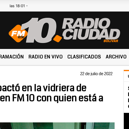
18:01 -
RAMACIÓN
RADIO EN VIVO
CLASIFICADOS
ARCHIVO
22 de julio de 2022
ctó en la vidriera de
en FM 10 con quien está a