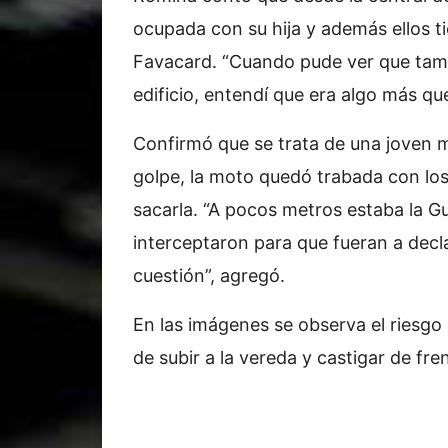
ocupada con su hija y además ellos t
Favacard. “Cuando pude ver que tam
edificio, entendí que era algo más qu
Confirmó que se trata de una joven 
golpe, la moto quedó trabada con los
sacarla. “A pocos metros estaba la Gu
interceptaron para que fueran a decl
cuestión”, agregó.
En las imágenes se observa el riesgo
de subir a la vereda y castigar de fren