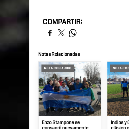
COMPARTIR:
Notas Relacionadas
NOTA CON AUDIO
NOTA CON
Enzo Stampone se
Indios y 
consagró nuevamente
clásico 