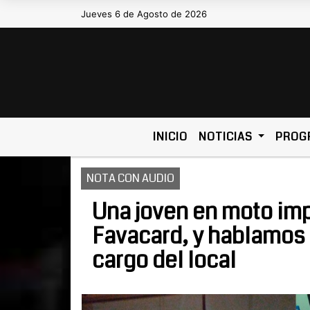
Jueves 6 de Agosto de 2026
Hoy es Jueves 6 de Agosto de 2026 y son las 
INICIO
NOTICIAS
PROG
NOTA CON AUDIO
Una joven en moto impa
Favacard, y hablamos 
cargo del local