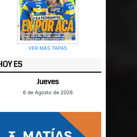
VER MÁS TAPAS
HOY ES
Jueves
6 de Agosto de 2026