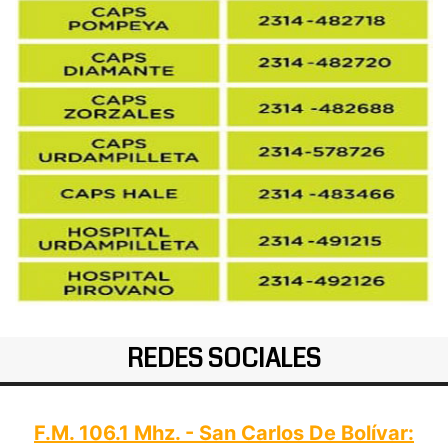
REDES SOCIALES
F.M. 106.1 Mhz. - San Carlos De Bolívar: