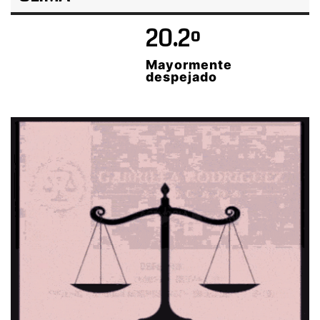
20.2º
Mayormente
despejado