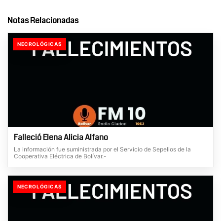
Notas Relacionadas
NECROLÓGICAS
Falleció Elena Alicia Alfano
La información fue suministrada por el Servicio de Sepelios de la
Cooperativa Eléctrica de Bolívar.-
NECROLÓGICAS