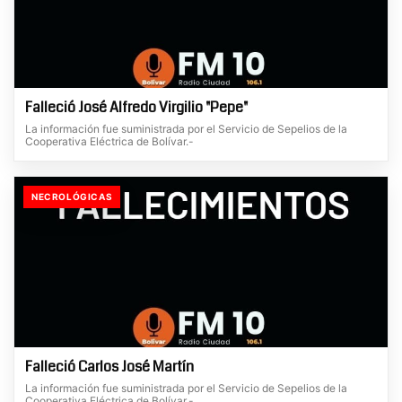
Falleció José Alfredo Virgilio "Pepe"
La información fue suministrada por el Servicio de Sepelios de la
Cooperativa Eléctrica de Bolívar.-
NECROLÓGICAS
Falleció Carlos José Martín
La información fue suministrada por el Servicio de Sepelios de la
Cooperativa Eléctrica de Bolívar.-