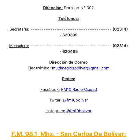
Dirección:
Dorrego Nº 302
Teléfonos:
Secretaría:
--------------------------------------------
(02314)
- 620399
Mensajero:
--------------------------------------------
(02314)
- 620485
Dirección de Correo
Electrónico:
multimediosbolivar@gmail.com
Redes:
Facebook:
FM10 Radio Ciudad
Twiter:
@fm10bolivar
Instagram:
@fm10bolivar
F.M. 98.1 Mhz. - San Carlos De Bolívar: