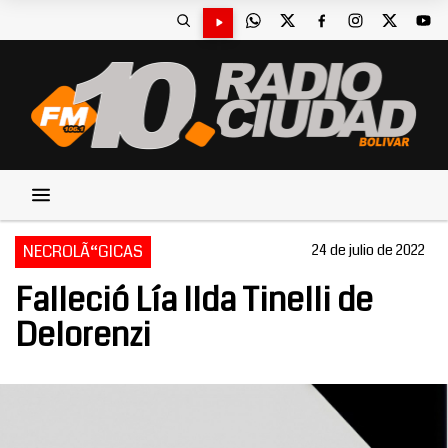
NECROLÃ“GICAS
24 de julio de 2022
Falleció Lía Ilda Tinelli de
Delorenzi