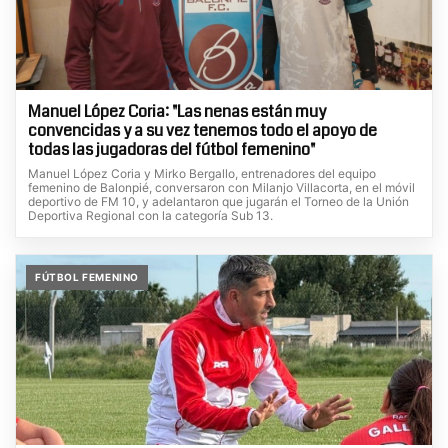
Manuel López Coria: "Las nenas están muy
convencidas y a su vez tenemos todo el apoyo de
todas las jugadoras del fútbol femenino"
Manuel López Coria y Mirko Bergallo, entrenadores del equipo
femenino de Balonpié, conversaron con Milanjo Villacorta, en el móvil
deportivo de FM 10, y adelantaron que jugarán el Torneo de la Unión
Deportiva Regional con la categoría Sub 13.
FÚTBOL FEMENINO