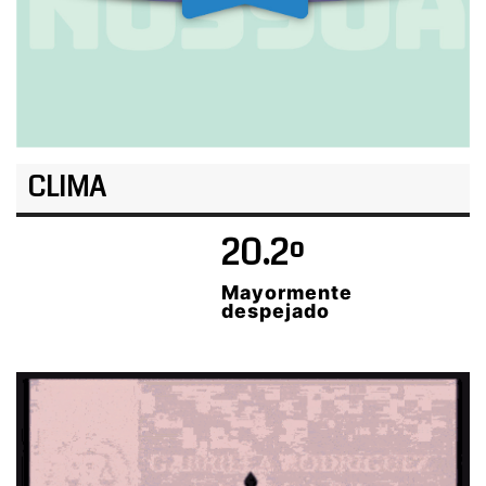
CLIMA
20.2º
Mayormente
despejado