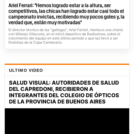
Ariel Ferrari: "Hemos logrado estar a la altura, ser
competitivos, las chicas han logrado estar casi todo el
campeonato invictas, recibiendo muy pocos goles y, la
verdad que, están muy motivadas"
El director técnico de las "gallegas", Ariel Ferrari, mantuvo una charla
con Milanjo Villacorta, en el móvil deportivo de Radioshow, sobre el
crecimiento del equipo en este último período y que las llevó a ser
finalistas de la Copa Centenario.
ULTIMO VIDEO