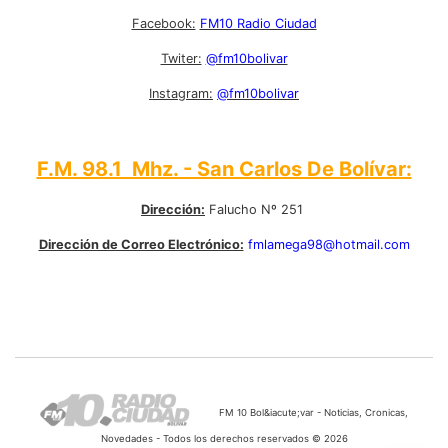
Facebook:
FM10 Radio Ciudad
Twiter:
@fm10bolivar
Instagram:
@fm10bolivar
F.M. 98.1 Mhz. - San Carlos De Bolívar:
Dirección:
Falucho Nº 251
Dirección de Correo Electrónico:
fmlamega98@hotmail.com
FM 10 Bol&iacute;var - Noticias, Cronicas,
Novedades - Todos los derechos reservados © 2026