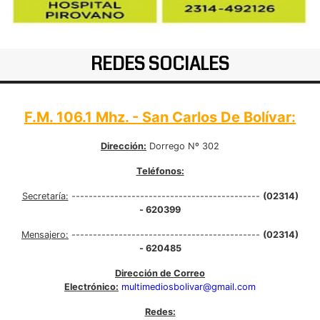
REDES SOCIALES
F.M. 106.1 Mhz. - San Carlos De Bolívar:
Dirección:
Dorrego Nº 302
Teléfonos:
Secretaría:
--------------------------------------------
(02314)
- 620399
Mensajero:
--------------------------------------------
(02314)
- 620485
Dirección de Correo
Electrónico:
multimediosbolivar@gmail.com
Redes: