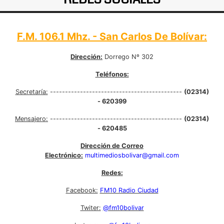
F.M. 106.1 Mhz. - San Carlos De Bolívar:
Dirección:
Dorrego Nº 302
Teléfonos:
Secretaría:
--------------------------------------------
(02314)
- 620399
Mensajero:
--------------------------------------------
(02314)
- 620485
Dirección de Correo
Electrónico:
multimediosbolivar@gmail.com
Redes:
Facebook:
FM10 Radio Ciudad
Twiter:
@fm10bolivar