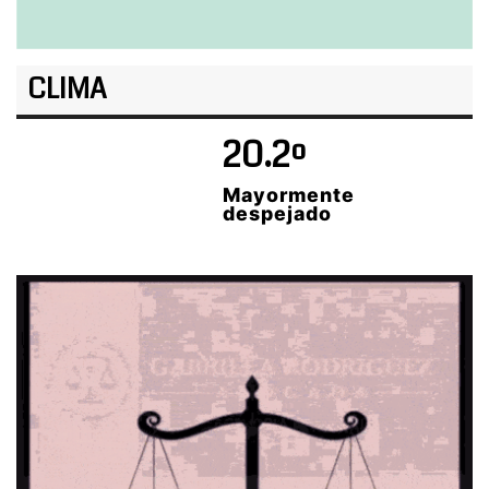
CLIMA
20.2º
Mayormente
despejado