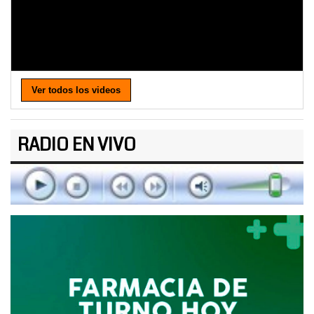
Ver todos los videos
RADIO EN VIVO