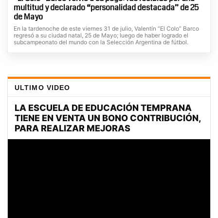
multitud y declarado “personalidad destacada” de 25
de Mayo
En la tardenoche de este viernes 31 de julio, Valentín “El Colo” Barco
regresó a su ciudad natal, 25 de Mayo; luego de haber logrado el
subcampeonato del mundo con la Selección Argentina de fútbol.
ULTIMO VIDEO